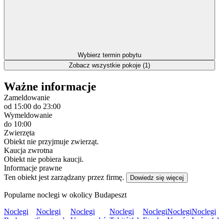
Wybierz termin pobytu
Zobacz wszystkie pokoje (1)
Ważne informacje
Zameldowanie
od 15:00
do 23:00
Wymeldowanie
do 10:00
Zwierzęta
Obiekt nie przyjmuje zwierząt.
Kaucja zwrotna
Obiekt nie pobiera kaucji.
Informacje prawne
Ten obiekt jest zarządzany przez firmę.
Dowiedz się więcej
Popularne noclegi w okolicy Budapeszt
Noclegi
Noclegi
Noclegi
Noclegi
Noclegi
Noclegi
Noclegi