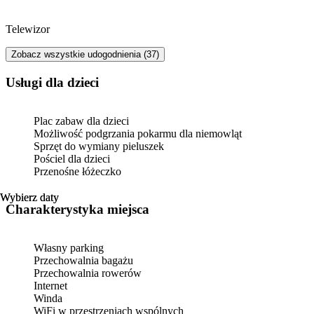
Telewizor
Zobacz wszystkie udogodnienia (37)
usługi dla dzieci
Plac zabaw dla dzieci
Możliwość podgrzania pokarmu dla niemowląt
Sprzęt do wymiany pieluszek
Pościel dla dzieci
Przenośne łóżeczko
Wybierz daty
Wybierz daty
Charakterystyka miejsca
Własny parking
Przechowalnia bagażu
Przechowalnia rowerów
Internet
Winda
WiFi w przestrzeniach wspólnych