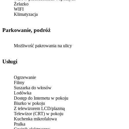
Żelazko
WIFI
Klimatyzacja
Parkowanie, podróż
Możliwość pakrowania na ulicy
Usługi
Ogrzewanie
Filmy
Suszarka do włosów
Lodówka
Dostęp do Internetu w pokoju
Biurko w pokoju
Z telewizorem LCD/plazmą
Telewizor (CRT) w pokoju
Kuchenka mikrofalowa
Pralka