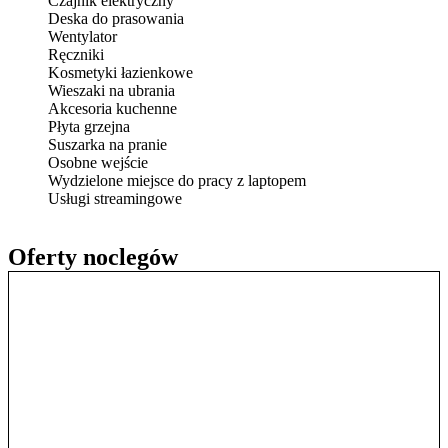
Czajnik elektryczny
Deska do prasowania
Wentylator
Ręczniki
Kosmetyki łazienkowe
Wieszaki na ubrania
Akcesoria kuchenne
Płyta grzejna
Suszarka na pranie
Osobne wejście
Wydzielone miejsce do pracy z laptopem
Usługi streamingowe
Oferty noclegów