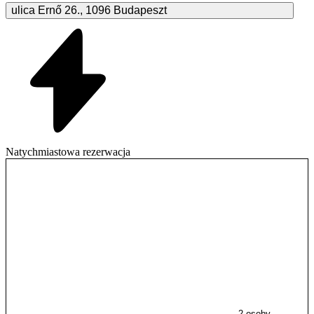
ulica Ernő
26.
,
1096
Budapeszt
Natychmiastowa rezerwacja
2 osoby