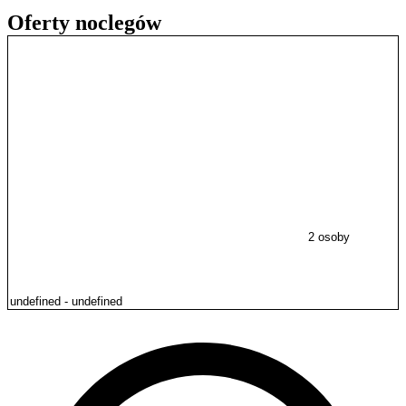
Oferty noclegów
2 osoby