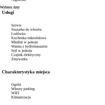
Wybierz daty
Wybierz daty
Usługi
Serwis
Suszarka do włosów
Lodówka
Kuchenka mikrofalowa
Minibar w pokoju
Wanna z hydromasażem
Sejf w pokoju
Czajnik elektryczny
Zmywarka
Charakterystyka miejsca
Ogród
Własny parking
WIFI
Klimatyzacja