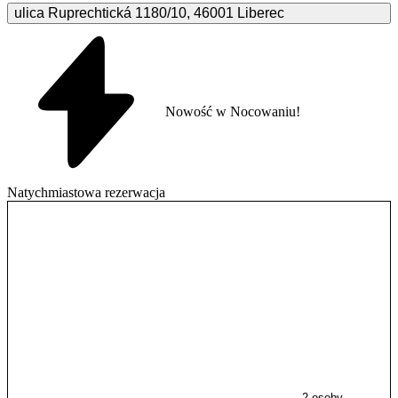
ulica Ruprechtická
1180/10
,
46001
Liberec
Nowość w Nocowaniu!
Natychmiastowa rezerwacja
2 osoby