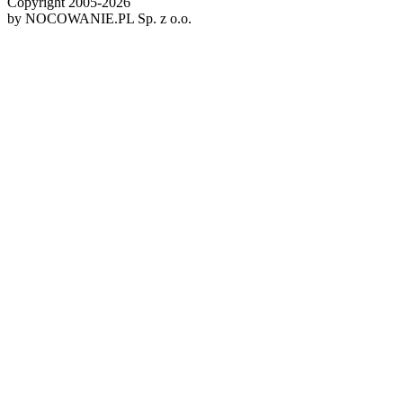
Copyright 2005-
2026
by NOCOWANIE.PL Sp. z o.o.