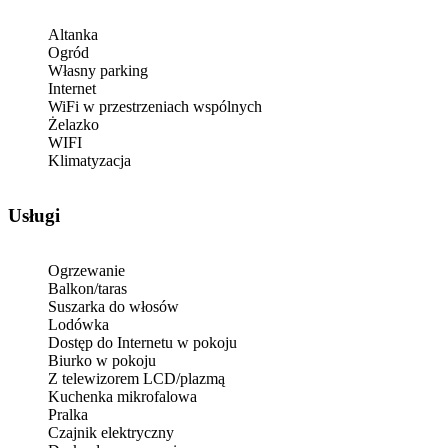
Altanka
Ogród
Własny parking
Internet
WiFi w przestrzeniach wspólnych
Żelazko
WIFI
Klimatyzacja
Usługi
Ogrzewanie
Balkon/taras
Suszarka do włosów
Lodówka
Dostęp do Internetu w pokoju
Biurko w pokoju
Z telewizorem LCD/plazmą
Kuchenka mikrofalowa
Pralka
Czajnik elektryczny