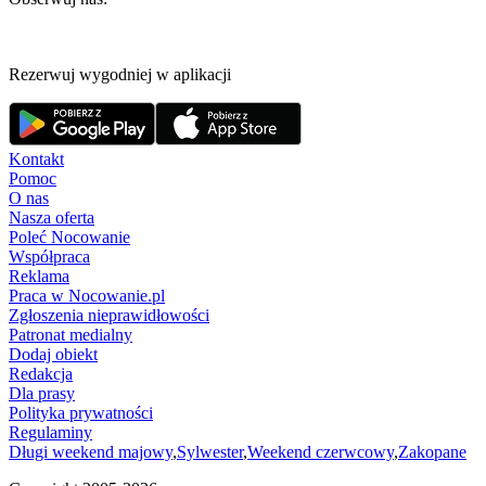
Rezerwuj wygodniej w aplikacji
Kontakt
Pomoc
O nas
Nasza oferta
Poleć Nocowanie
Współpraca
Reklama
Praca w Nocowanie.pl
Zgłoszenia nieprawidłowości
Patronat medialny
Dodaj obiekt
Redakcja
Dla prasy
Polityka prywatności
Regulaminy
Długi weekend majowy
,
Sylwester
,
Weekend czerwcowy
,
Zakopane