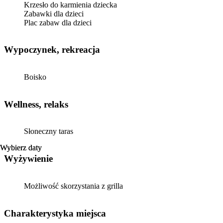
Krzesło do karmienia dziecka
Zabawki dla dzieci
Plac zabaw dla dzieci
Wypoczynek, rekreacja
Boisko
Wellness, relaks
Słoneczny taras
Wybierz daty
Wybierz daty
Wyżywienie
Możliwość skorzystania z grilla
Charakterystyka miejsca