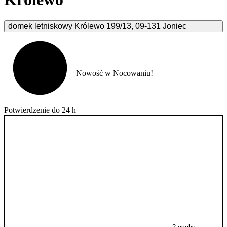
domek letniskowy Królewo
199/13
,
09-131
Joniec
Nowość w Nocowaniu!
Potwierdzenie do 24 h