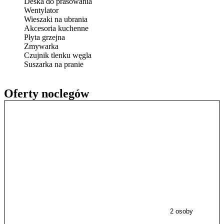
Deska do prasowania
Wentylator
Wieszaki na ubrania
Akcesoria kuchenne
Płyta grzejna
Zmywarka
Czujnik tlenku węgla
Suszarka na pranie
Oferty noclegów
2 osoby