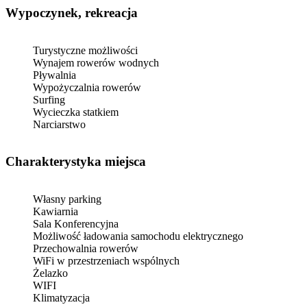
Wypoczynek, rekreacja
Turystyczne możliwości
Wynajem rowerów wodnych
Pływalnia
Wypożyczalnia rowerów
Surfing
Wycieczka statkiem
Narciarstwo
Charakterystyka miejsca
Własny parking
Kawiarnia
Sala Konferencyjna
Możliwość ładowania samochodu elektrycznego
Przechowalnia rowerów
WiFi w przestrzeniach wspólnych
Żelazko
WIFI
Klimatyzacja