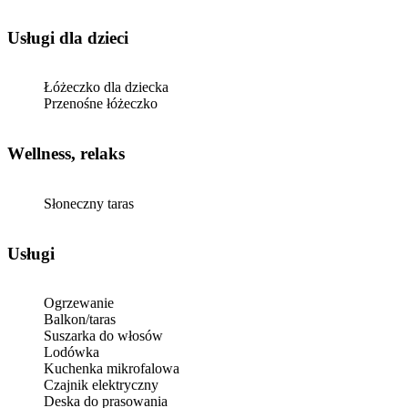
usługi dla dzieci
Łóżeczko dla dziecka
Przenośne łóżeczko
Wellness, relaks
Słoneczny taras
Usługi
Ogrzewanie
Balkon/taras
Suszarka do włosów
Lodówka
Kuchenka mikrofalowa
Czajnik elektryczny
Deska do prasowania