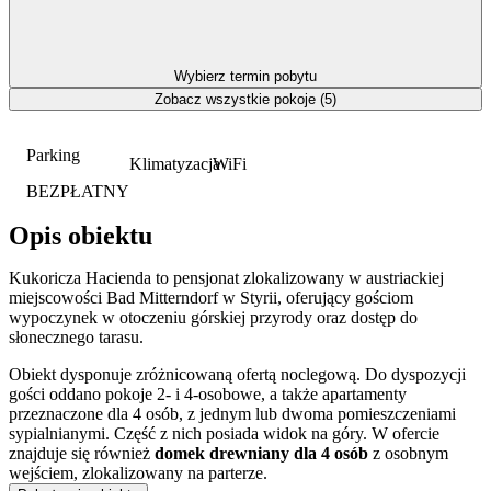
Wybierz termin pobytu
Zobacz wszystkie pokoje (5)
Parking
Klimatyzacja
WiFi
BEZPŁATNY
Opis obiektu
Kukoricza Hacienda to pensjonat zlokalizowany w austriackiej
miejscowości Bad Mitterndorf w Styrii, oferujący gościom
wypoczynek w otoczeniu górskiej przyrody oraz dostęp do
słonecznego tarasu.
Obiekt dysponuje zróżnicowaną ofertą noclegową. Do dyspozycji
gości oddano pokoje 2- i 4-osobowe, a także apartamenty
przeznaczone dla 4 osób, z jednym lub dwoma pomieszczeniami
sypialnianymi. Część z nich posiada widok na góry. W ofercie
znajduje się również
domek drewniany dla 4 osób
z osobnym
wejściem, zlokalizowany na parterze.