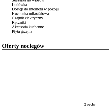
Suszarka do włosów
Lodówka
Dostęp do Internetu w pokoju
Kuchenka mikrofalowa
Czajnik elektryczny
Ręczniki
Akcesoria kuchenne
Płyta grzejna
Oferty noclegów
2 osoby