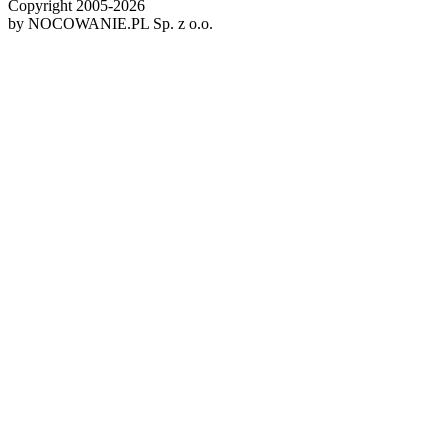
Copyright 2005-
2026
by NOCOWANIE.PL Sp. z o.o.