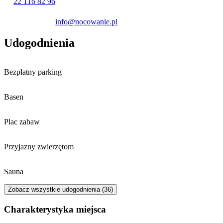
22 116 82 96
Antoniego.
info@nocowanie.pl
Udogodnienia
Bezpłatny parking
Basen
Plac zabaw
Przyjazny zwierzętom
Sauna
Zobacz wszystkie udogodnienia (36)
Charakterystyka miejsca