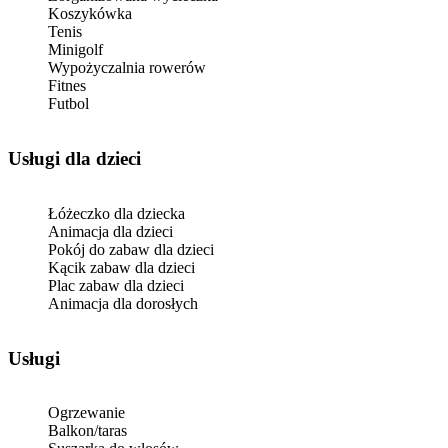
Koszykówka
Tenis
Minigolf
Wypożyczalnia rowerów
Fitnes
Futbol
usługi dla dzieci
Łóżeczko dla dziecka
Animacja dla dzieci
Pokój do zabaw dla dzieci
Kącik zabaw dla dzieci
Plac zabaw dla dzieci
Animacja dla dorosłych
Usługi
Ogrzewanie
Balkon/taras