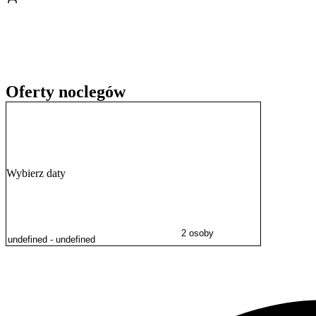
Oferty noclegów
Wybierz daty
2 osoby