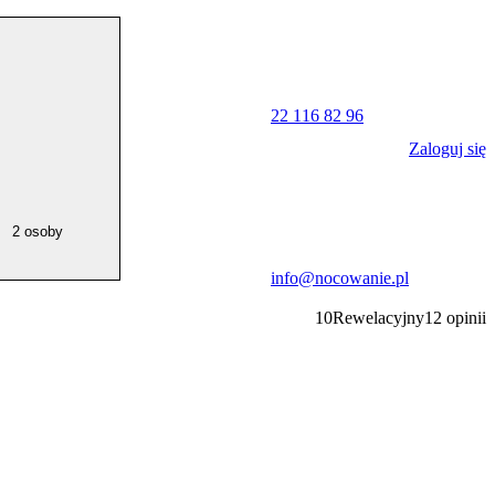
22 116 82 96
Zaloguj się
2 osoby
info@nocowanie.pl
10
Rewelacyjny
12
opinii