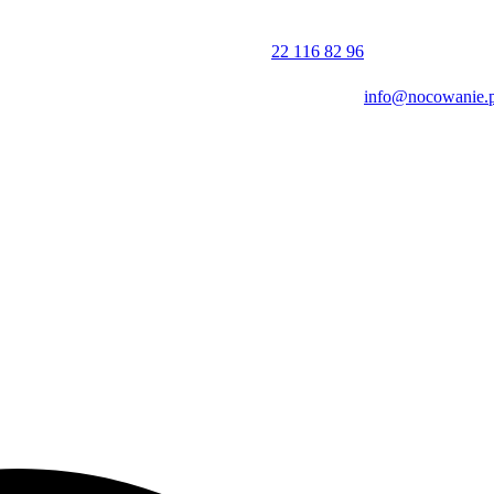
22 116 82 96
info@nocowanie.p