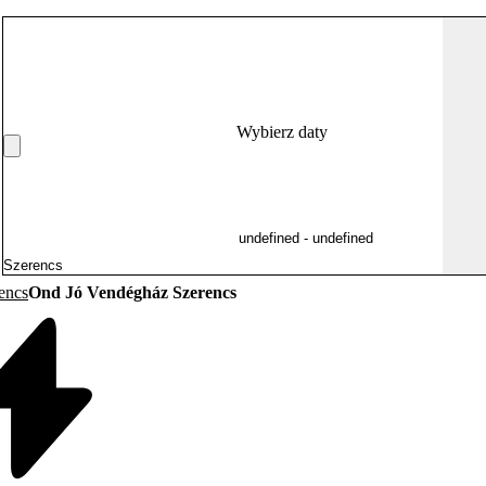
Wybierz daty
encs
Ond Jó Vendégház Szerencs