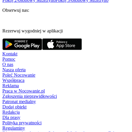
Pokój 2-osobowy Mrzeżyno
Pokój 3-osobowy Mrzeżyno
Obserwuj nas:
Rezerwuj wygodniej w aplikacji
Kontakt
Pomoc
O nas
Nasza oferta
Poleć Nocowanie
Współpraca
Reklama
Praca w Nocowanie.pl
Zgłoszenia nieprawidłowości
Patronat medialny
Dodaj obiekt
Redakcja
Dla prasy
Polityka prywatności
Regulaminy