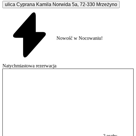
ulica Cyprana Kamila Norwida
5a
,
72-330
Mrzeżyno
Nowość w Nocowaniu!
Natychmiastowa rezerwacja
2 osoby