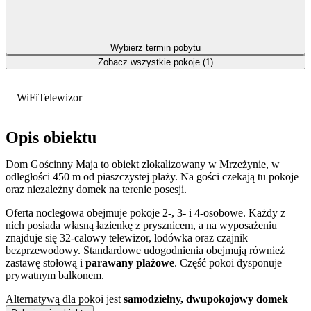
Wybierz termin pobytu
Zobacz wszystkie pokoje (1)
WiFi
Telewizor
Opis obiektu
Dom Gościnny Maja to obiekt zlokalizowany w Mrzeżynie, w
odległości 450 m od piaszczystej plaży. Na gości czekają tu pokoje
oraz niezależny domek na terenie posesji.
Oferta noclegowa obejmuje pokoje 2-, 3- i 4-osobowe. Każdy z
nich posiada własną łazienkę z prysznicem, a na wyposażeniu
znajduje się 32-calowy telewizor, lodówka oraz czajnik
bezprzewodowy. Standardowe udogodnienia obejmują również
zastawę stołową i
parawany plażowe
. Część pokoi dysponuje
prywatnym balkonem.
Alternatywą dla pokoi jest
samodzielny, dwupokojowy domek