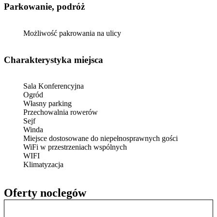
Parkowanie, podróż
Możliwość pakrowania na ulicy
Charakterystyka miejsca
Sala Konferencyjna
Ogród
Własny parking
Przechowalnia rowerów
Sejf
Winda
Miejsce dostosowane do niepełnosprawnych gości
WiFi w przestrzeniach wspólnych
WIFI
Klimatyzacja
Oferty noclegów