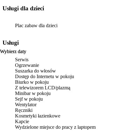
usługi dla dzieci
Plac zabaw dla dzieci
Usługi
Wybierz daty
Wybierz daty
Serwis
Ogrzewanie
Suszarka do włosów
Dostęp do Internetu w pokoju
Biurko w pokoju
Z telewizorem LCD/plazmą
Minibar w pokoju
Sejf w pokoju
Wentylator
Ręczniki
Kosmetyki łazienkowe
Kapcie
Wydzielone miejsce do pracy z laptopem