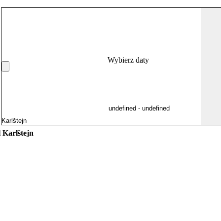
Wybierz daty
 Karlštejn