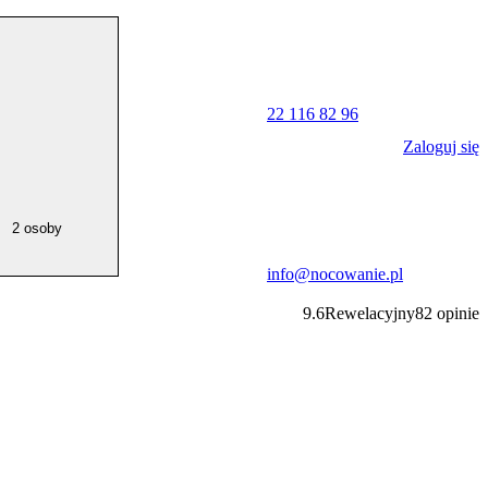
22 116 82 96
Zaloguj się
2 osoby
info@nocowanie.pl
9.6
Rewelacyjny
82
opinie