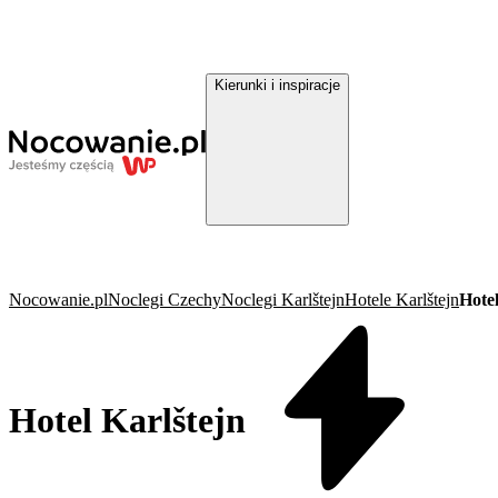
Kierunki i inspiracje
Nocowanie.pl
Noclegi Czechy
Noclegi Karlštejn
Hotele Karlštejn
Hotel
Hotel Karlštejn