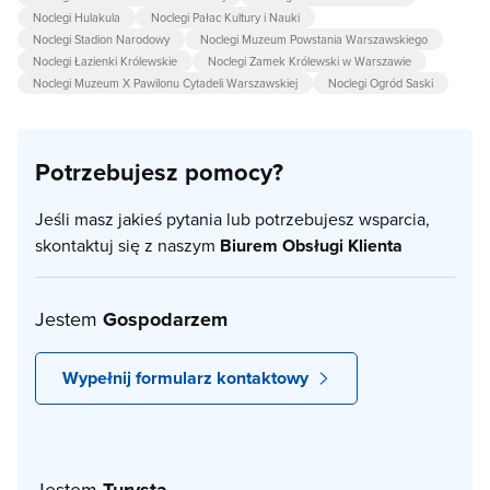
Noclegi Hulakula
Noclegi Pałac Kultury i Nauki
Noclegi Stadion Narodowy
Noclegi Muzeum Powstania Warszawskiego
Noclegi Łazienki Królewskie
Noclegi Zamek Królewski w Warszawie
Noclegi Muzeum X Pawilonu Cytadeli Warszawskiej
Noclegi Ogród Saski
Potrzebujesz pomocy?
Jeśli masz jakieś pytania lub potrzebujesz wsparcia,
skontaktuj się z naszym
Biurem Obsługi Klienta
Jestem
Gospodarzem
Wypełnij formularz kontaktowy
Jestem