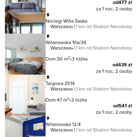
od
477 zł
za 1 noc, 2 osoby
Natychmiastowa rezerwacja
Noclegi Willa Saska
Warszawa
1,1 km od Stadion Narodowy
Natychmiastowa rezerwacja
Wilanowska 10a/36
Warszawa
1,1 km od Stadion Narodowy
2
Dom:
30 m
3 łóżka
od
439 zł
za 1 noc, 2 osoby
Natychmiastowa rezerwacja
Targowa 21/14
Warszawa
1,1 km od Stadion Narodowy
2
Dom:
47 m
2 łóżka
od
541 zł
za 1 noc, 2 osoby
Natychmiastowa rezerwacja
Wilanowska 12/4
Warszawa
1,1 km od Stadion Narodowy