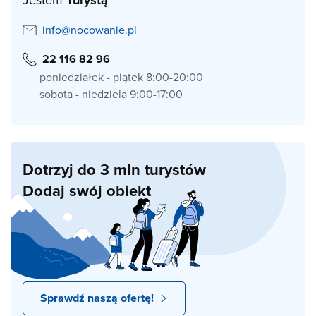
Turystą
info@nocowanie.pl
22 116 82 96
poniedziałek - piątek 8:00-20:00
sobota - niedziela 9:00-17:00
Dotrzyj do 3 mln turystów
Dodaj swój obiekt
Sprawdź naszą ofertę!