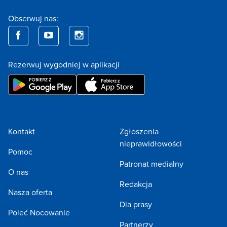
Obserwuj nas:
Rezerwuj wygodniej w aplikacji
Kontakt
Zgłoszenia
nieprawidłowości
Pomoc
Patronat medialny
O nas
Redakcja
Nasza oferta
Dla prasy
Poleć Nocowanie
Partnerzy