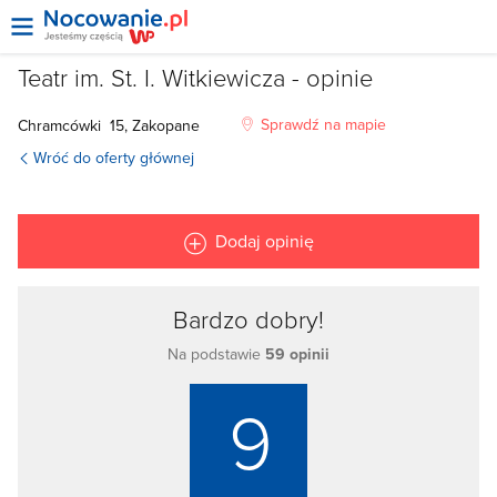
Teatr im. St. I. Witkiewicza - opinie
Sprawdź na mapie
Chramcówki 15,
Zakopane
Wróć do oferty głównej
Dodaj opinię
Bardzo dobry!
Na podstawie
59 opinii
9