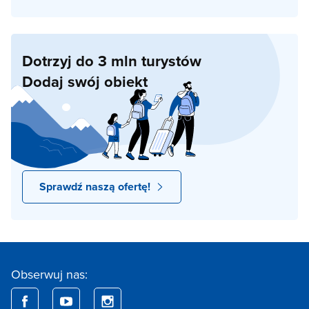
Dotrzyj do 3 mln turystów
Dodaj swój obiekt
Sprawdź naszą ofertę!
Obserwuj nas: