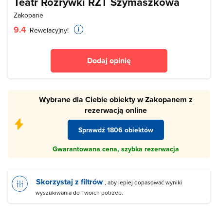
Teatr Rozrywki RZT Szymaszkowa
Zakopane
9.4
Rewelacyjny!
Dodaj opinię
Wybrane dla Ciebie obiekty w Zakopanem z
rezerwacją online
Sprawdź 1806 obiektów
Gwarantowana cena, szybka rezerwacja
Skorzystaj z filtrów
, aby lepiej dopasować wyniki
wyszukiwania do Twoich potrzeb.