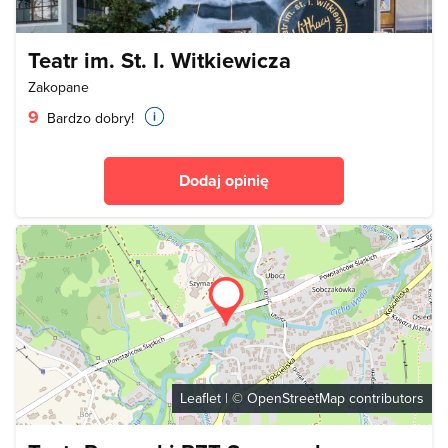
Teatr im. St. I. Witkiewicza
Zakopane
9
Bardzo dobry!
Dodaj opinię
Leaflet
| ©
OpenStreetMap
contributors