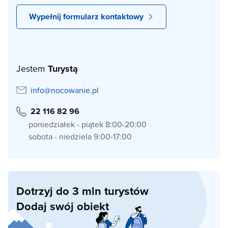
Wypełnij formularz kontaktowy
Jestem
Turystą
info@nocowanie.pl
22 116 82 96
poniedziałek - piątek 8:00-20:00
sobota - niedziela 9:00-17:00
Dotrzyj do 3 mln turystów
Dodaj swój obiekt