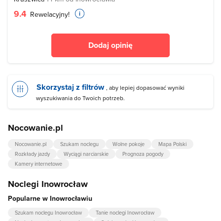
9.4
Rewelacyjny!
Dodaj opinię
Skorzystaj z filtrów
, aby lepiej dopasować wyniki
wyszukiwania do Twoich potrzeb.
Nocowanie.pl
Nocowanie.pl
Szukam noclegu
Wolne pokoje
Mapa Polski
Rozkłady jazdy
Wyciągi narciarskie
Prognoza pogody
Kamery internetowe
Noclegi Inowrocław
Popularne w Inowrocławiu
Szukam noclegu Inowrocław
Tanie noclegi Inowrocław