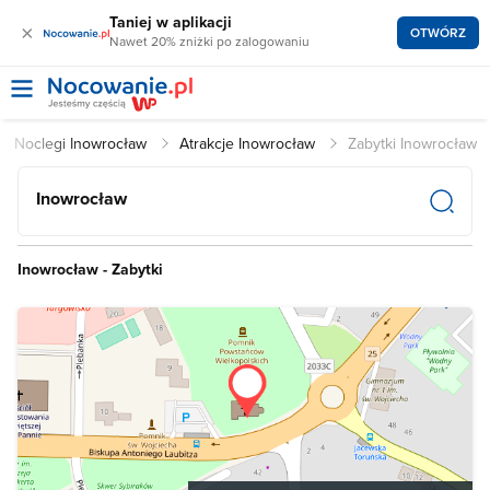
Taniej w aplikacji
×
OTWÓRZ
Nawet 20% zniżki po zalogowaniu
Noclegi Inowrocław
Atrakcje Inowrocław
Zabytki Inowrocław
Inowrocław
Inowrocław - Zabytki