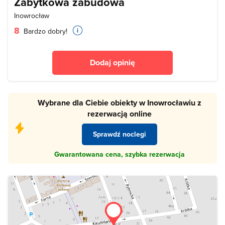
Zabytkowa zabudowa
Inowrocław
8
Bardzo dobry!
Dodaj opinię
Wybrane dla Ciebie obiekty w Inowrocławiu z
rezerwacją online
Sprawdź noclegi
Gwarantowana cena, szybka rezerwacja