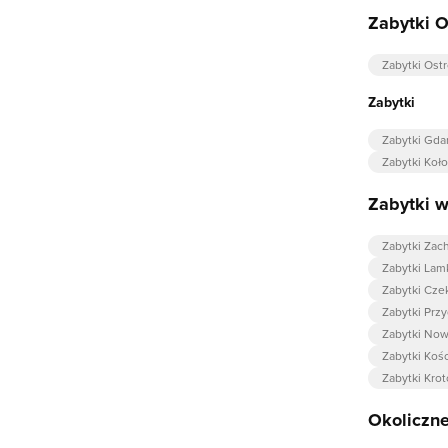
Zabytki O
Zabytki Ost
Zabytki
Zabytki Gda
Zabytki Koł
Zabytki w
Zabytki Zac
Zabytki Lam
Zabytki Cz
Zabytki Prz
Zabytki Now
Zabytki Koś
Zabytki Kro
Okoliczne