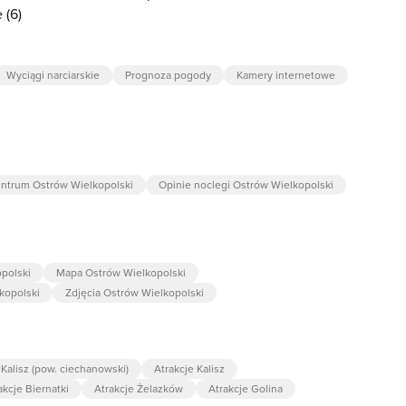
 (6)
Wyciągi narciarskie
Prognoza pogody
Kamery internetowe
entrum Ostrów Wielkopolski
Opinie noclegi Ostrów Wielkopolski
polski
Mapa Ostrów Wielkopolski
kopolski
Zdjęcia Ostrów Wielkopolski
 Kalisz (pow. ciechanowski)
Atrakcje Kalisz
akcje Biernatki
Atrakcje Żelazków
Atrakcje Golina