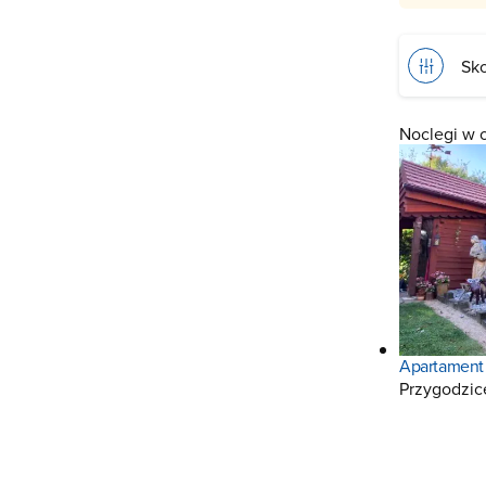
Sko
Noclegi w 
Apartament
Przygodzic