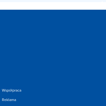
Współpraca
Reklama