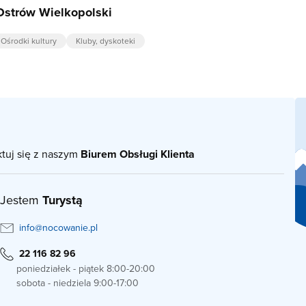
Ostrów Wielkopolski
Ośrodki kultury
Kluby, dyskoteki
ktuj się z naszym
Biurem Obsługi Klienta
Jestem
Turystą
info@nocowanie.pl
22 116 82 96
poniedziałek - piątek 8:00-20:00
sobota - niedziela 9:00-17:00