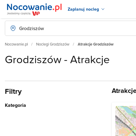
Zaplanuj nocleg
Nocowanie.pl
Noclegi Grodziszów
Atrakcje Grodziszów
Grodziszów - Atrakcje
Atrakcj
Filtry
Kategoria