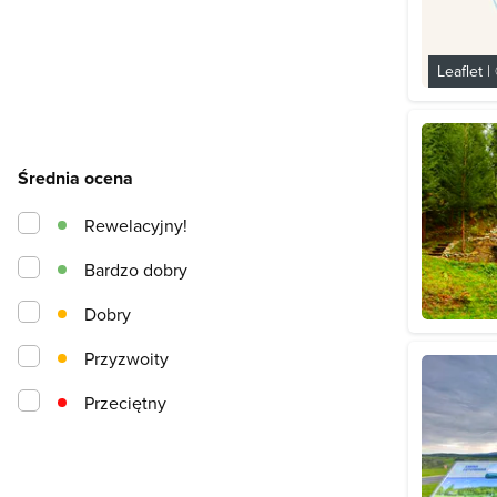
Leaflet
|
Średnia ocena
Rewelacyjny!
Bardzo dobry
Dobry
Przyzwoity
Przeciętny