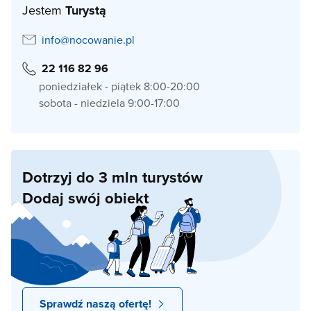
Jestem
Turystą
info@nocowanie.pl
22 116 82 96
poniedziałek - piątek 8:00-20:00
sobota - niedziela 9:00-17:00
Dotrzyj do 3 mln turystów
Dodaj swój obiekt
Sprawdź naszą ofertę!