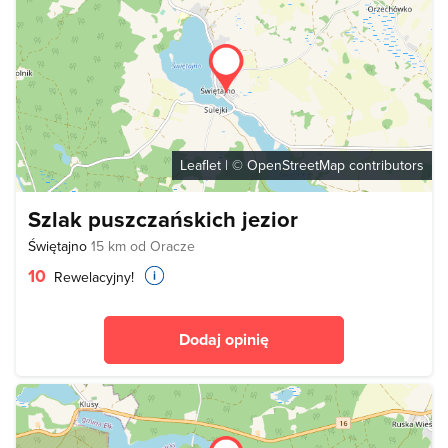
Leaflet
| ©
OpenStreetMap
contributors
Szlak puszczańskich jezior
Świętajno
15 km od Oracze
10
Rewelacyjny!
Dodaj opinię