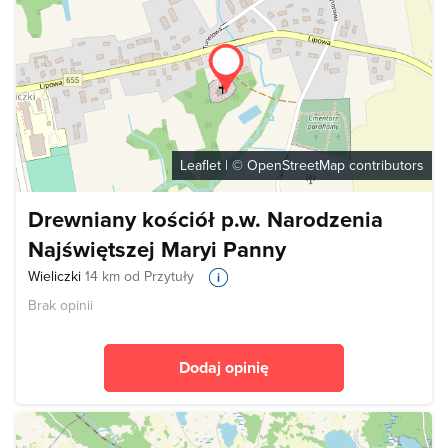
Leaflet
| ©
OpenStreetMap
contributors
Drewniany kościół p.w. Narodzenia
Najświętszej Maryi Panny
Wieliczki
14 km od Przytuły
Brak opinii
Dodaj opinię