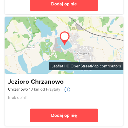
Dodaj opinię
Leaflet
| ©
OpenStreetMap
contributors
Jezioro Chrzanowo
Chrzanowo
13 km od Przytuły
Brak opinii
Dodaj opinię