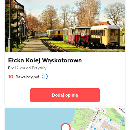
Ełcka Kolej Wąskotorowa
Ełk
12 km od Przytuły
10
Rewelacyjny!
Dodaj opinię