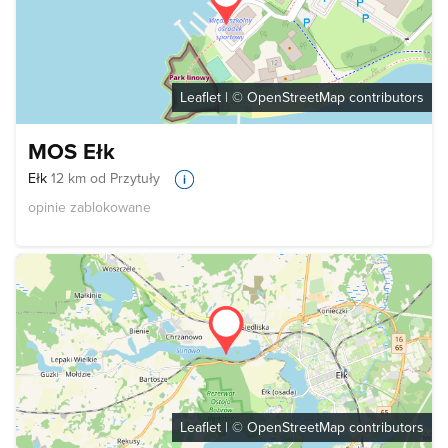
Leaflet
| ©
OpenStreetMap
contributors
MOS Ełk
Ełk
12 km od Przytuły
opinie zablokowane
Leaflet
| ©
OpenStreetMap
contributors