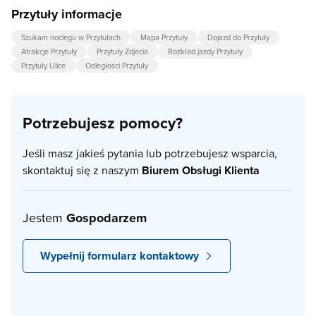
Przytuły informacje
Szukam noclegu w Przytułach
Mapa Przytuły
Dojazd do Przytuły
Atrakcje Przytuły
Przytuły Zdjecia
Rozkład jazdy Przytuły
Przytuły Ulice
Odległości Przytuły
Potrzebujesz pomocy?
Jeśli masz jakieś pytania lub potrzebujesz wsparcia,
skontaktuj się z naszym
Biurem Obsługi Klienta
Jestem
Gospodarzem
Wypełnij formularz kontaktowy