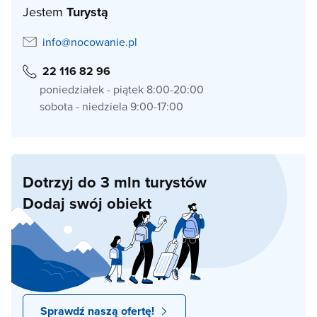
Jestem
Turystą
info@nocowanie.pl
22 116 82 96
poniedziałek - piątek 8:00-20:00
sobota - niedziela 9:00-17:00
Dotrzyj do 3 mln turystów
Dodaj swój obiekt
Sprawdź naszą ofertę!