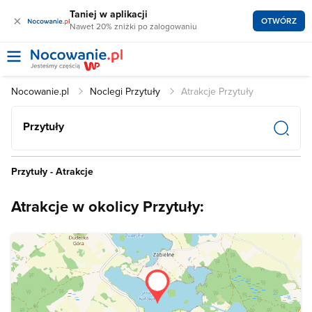
Taniej w aplikacji
×
OTWÓRZ
Nawet 20% zniżki po zalogowaniu
Nocowanie.pl
Noclegi Przytuły
Atrakcje Przytuły
Przytuły
Przytuły - Atrakcje
Atrakcje w okolicy Przytuły: