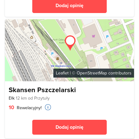
Dodaj opinię
Leaflet
| ©
OpenStreetMap
contributors
Skansen Pszczelarski
Ełk
12 km od Przytuły
10
Rewelacyjny!
Dodaj opinię