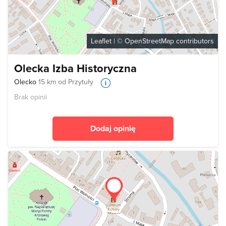
Leaflet
| ©
OpenStreetMap
contributors
Olecka Izba Historyczna
Olecko
15 km od Przytuły
Brak opinii
Dodaj opinię