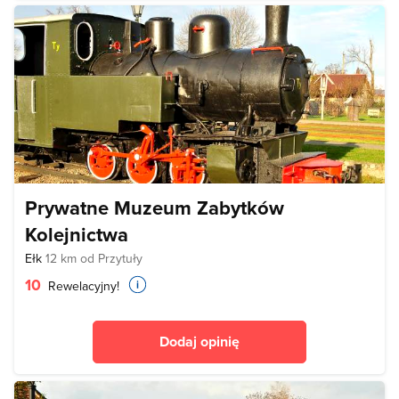
Prywatne Muzeum Zabytków
Kolejnictwa
Ełk
12 km od Przytuły
10
Rewelacyjny!
Dodaj opinię