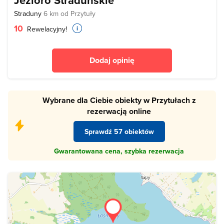
Jezioro Straduńskie
Straduny
6 km od Przytuły
10
Rewelacyjny!
Dodaj opinię
Wybrane dla Ciebie obiekty w Przytułach z
rezerwacją online
Sprawdź 57 obiektów
Gwarantowana cena, szybka rezerwacja