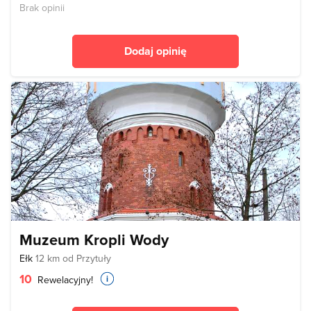
Brak opinii
Dodaj opinię
Muzeum Kropli Wody
Ełk
12 km od Przytuły
10
Rewelacyjny!