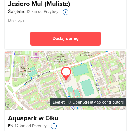
Jezioro Mul (Muliste)
Świętajno
12 km od Przytuły
Brak opinii
Dodaj opinię
Leaflet
| ©
OpenStreetMap
contributors
Aquapark w Ełku
Ełk
12 km od Przytuły