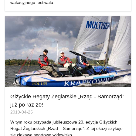
wakacyjnego festiwalu.
Giżyckie Regaty Żeglarskie „Rząd - Samorząd”
już po raz 20!
2019-04-25
W tym roku przypada jubileuszowa 20. edycja Giżyckich
Regat Żeglarskich „Rząd – Samorząd”. Z tej okazji szykuje
się ciekawe sportowe widowisko.