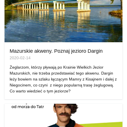
Mazurskie akweny. Poznaj jezioro Dargin
2020-02-14
Żeglarzom, którzy pływają po Krainie Wielkich Jezior
Mazurskich, nie trzeba przedstawiać tego akwenu. Dargin
leży bowiem na szlaku łączącym Mamry z Kisajnem i dalej z
Niegocinem, co czyni z niego popularną trasę żeglugową.
Co warto wiedzieć o tym jeziorze?