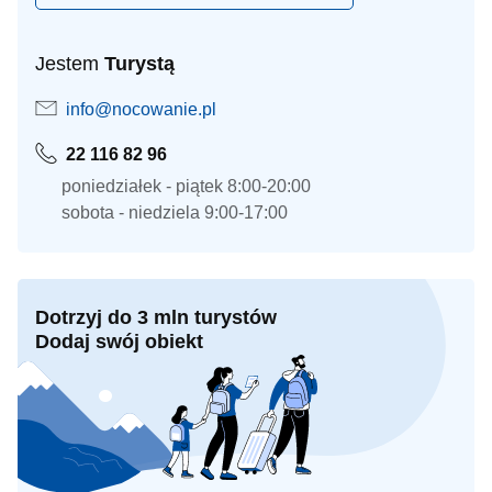
Jestem
Turystą
info@nocowanie.pl
22 116 82 96
poniedziałek - piątek 8:00-20:00
sobota - niedziela 9:00-17:00
Dotrzyj do 3 mln turystów
Dodaj swój obiekt