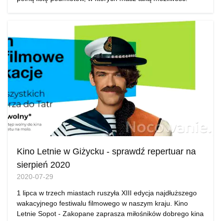
Kino Letnie w Giżycku - sprawdź repertuar na
sierpień 2020
2020-07-29
1 lipca w trzech miastach ruszyła XIII edycja najdłuższego
wakacyjnego festiwalu filmowego w naszym kraju. Kino
Letnie Sopot - Zakopane zaprasza miłośników dobrego kina