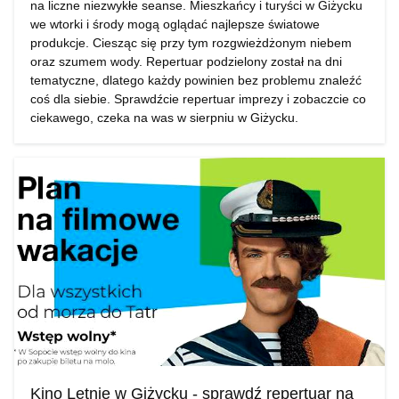
na liczne niezwykłe seanse. Mieszkańcy i turyści w Giżycku
we wtorki i środy mogą oglądać najlepsze światowe
produkcje. Ciesząc się przy tym rozgwieżdżonym niebem
oraz szumem wody. Repertuar podzielony został na dni
tematyczne, dlatego każdy powinien bez problemu znaleźć
coś dla siebie. Sprawdźcie repertuar imprezy i zobaczcie co
ciekawego, czeka na was w sierpniu w Giżycku.
Kino Letnie w Giżycku - sprawdź repertuar na