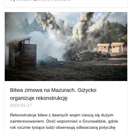
Bitwa zimowa na Mazurach. Giżycko
organizuje rekonstrukcję
2019-01-17
Rekonstrukcje bitew z dawnych wojen cieszą się dużym
zainteresowaniem. Dość wspomnieć o Grunwaldzie, gdzie
rok rocznie tysiące ludzi obserwują odtwarzaną potyczkę