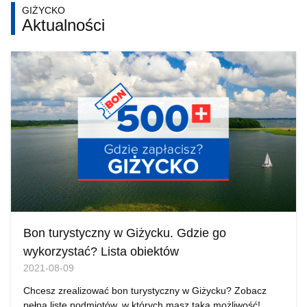
GIŻYCKO
Aktualności
Bon turystyczny w Giżycku. Gdzie go
wykorzystać? Lista obiektów
2021-08-09
Chcesz zrealizować bon turystyczny w Giżycku? Zobacz
pełną listę podmiotów, w których masz taką możliwość!