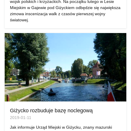
wojsk polskich i krzyżackich. Na początku lutego w Lesie
Miejskim w Gajewie pod Giżyckiem odbędzie się największa
zimowa inscenizacja walk z czasów pierwszej wojny
światowej.
Giżycko rozbuduje bazę noclegową
2019-01-11
Jak informuje Urząd Miejski w Giżycku, znany mazurski