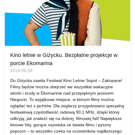
Kino letnie w Giżycku. Bezpłatne projekcje w
porcie Ekomarina
2019-06-28
Do Giżycka zawita Festiwal Kino Letnie Sopot – Zakopane!
Filmy będzie można obejrzeć we wszystkie wakacyjne
wtorki i środy w Ekomarinie nad przepięknym jeziorem
Niegocin. To wyjątkowe miejsce, w którym filmy można
oglądać też z jachtów. Dla żeglarzy przygotowano specjalną
festiwalową częstotliwość radiową 90,1 MHz, dzięki której
odkryją, jak znaleźć się na dobrej, filmowej fali! Największe
kinowe hity, gorące nazwiska ze świata filmu i pyszny
popcorn – to wszystko czeka na uczestników najdłuższego