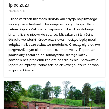
lipiec 2020
2020-07-15
1 lipca w trzech miastach ruszyła XIII edycja najdłuższego
wakacyjnego festiwalu filmowego w naszym kraju. Kino
Letnie Sopot - Zakopane zaprasza miłośników dobrego
kina na liczne niezwykłe seanse. Mieszkańcy i turyści w
Giżycku we wtorki i środy przez dwa miesiące będą mogli
oglądać najlepsze światowe produkcje. Ciesząc się przy tym
rozgwieżdżonym niebem oraz szumem wody. Repertuar
podzielony został na dni tematyczne, dlatego każdy
powinien bez problemu znaleźć coś dla siebie. Sprawdźcie
repertuar imprezy i zobaczcie co ciekawego, czeka na was
w lipcu w Giżycku.