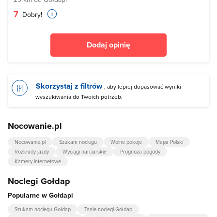
7
Dobry!
Dodaj opinię
Skorzystaj z filtrów
, aby lepiej dopasować wyniki
wyszukiwania do Twoich potrzeb.
Nocowanie.pl
Nocowanie.pl
Szukam noclegu
Wolne pokoje
Mapa Polski
Rozkłady jazdy
Wyciągi narciarskie
Prognoza pogody
Kamery internetowe
Noclegi Gołdap
Popularne w Gołdapi
Szukam noclegu Gołdap
Tanie noclegi Gołdap