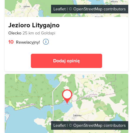
Leaflet
| ©
OpenStreetMap
contributors
Jezioro Litygajno
Olecko
25 km od Gołdapi
10
Rewelacyjny!
Dodaj opinię
Leaflet
| ©
OpenStreetMap
contributors