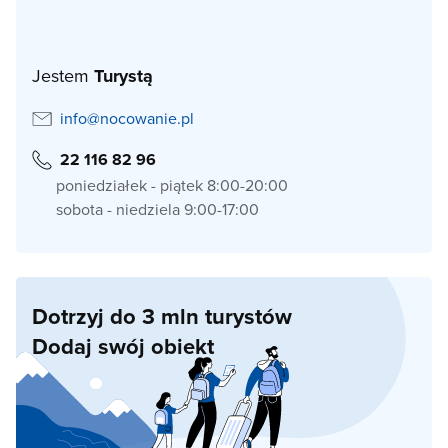
Jestem
Turystą
info@nocowanie.pl
22 116 82 96
poniedziałek - piątek 8:00-20:00
sobota - niedziela 9:00-17:00
Dotrzyj do 3 mln turystów
Dodaj swój obiekt