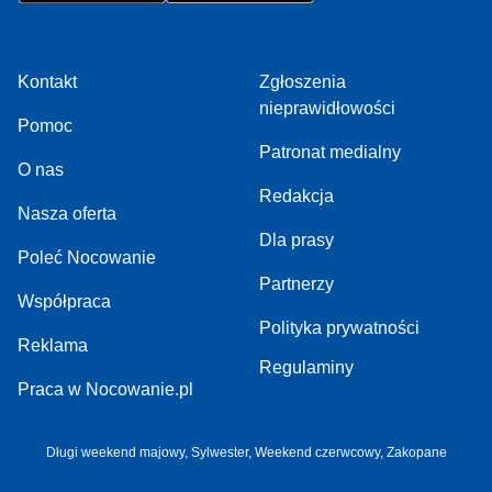
Kontakt
Zgłoszenia
nieprawidłowości
Pomoc
Patronat medialny
O nas
Redakcja
Nasza oferta
Dla prasy
Poleć Nocowanie
Partnerzy
Współpraca
Polityka prywatności
Reklama
Regulaminy
Praca w Nocowanie.pl
Długi weekend majowy
,
Sylwester
,
Weekend czerwcowy
,
Zakopane