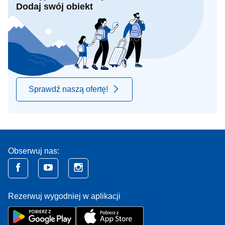
Dodaj swój obiekt
Sprawdź naszą ofertę!
Obserwuj nas:
Rezerwuj wygodniej w aplikacji