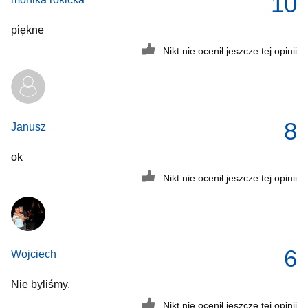
10
piękne
Nikt nie ocenił jeszcze tej opinii
8
Janusz
ok
Nikt nie ocenił jeszcze tej opinii
6
Wojciech
Nie byliśmy.
Nikt nie ocenił jeszcze tej opinii