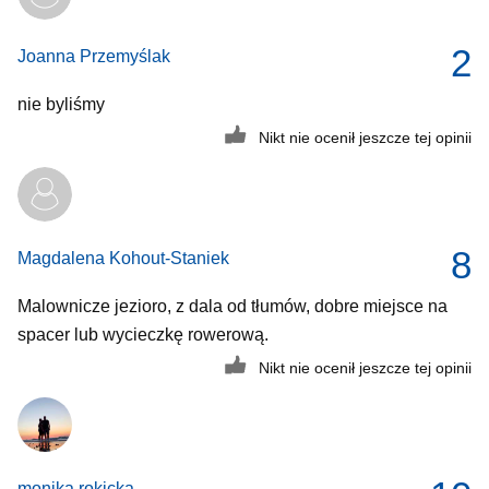
2
Joanna Przemyślak
nie byliśmy
Nikt nie ocenił jeszcze tej opinii
8
Magdalena Kohout-Staniek
Malownicze jezioro, z dala od tłumów, dobre miejsce na
spacer lub wycieczkę rowerową.
Nikt nie ocenił jeszcze tej opinii
monika rokicka