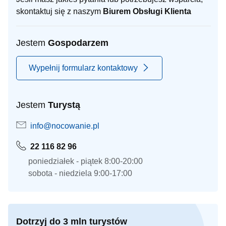
skontaktuj się z naszym
Biurem Obsługi Klienta
Jestem
Gospodarzem
Wypełnij formularz kontaktowy
Jestem
Turystą
info@nocowanie.pl
22 116 82 96
poniedziałek - piątek 8:00-20:00
sobota - niedziela 9:00-17:00
Dotrzyj do 3 mln turystów