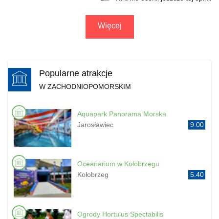
Więcej
Popularne atrakcje
W ZACHODNIOPOMORSKIM
Aquapark Panorama Morska
Jarosławiec
9.00
Oceanarium w Kołobrzegu
Kołobrzeg
5.40
Ogrody Hortulus Spectabilis