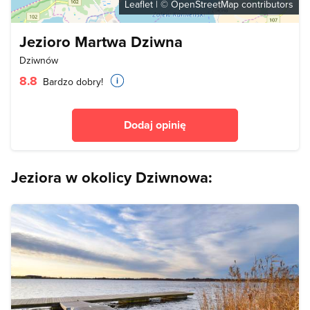
Leaflet
| ©
OpenStreetMap
contributors
Jezioro Martwa Dziwna
Dziwnów
8.8
Bardzo dobry!
Dodaj opinię
Jeziora w okolicy Dziwnowa: