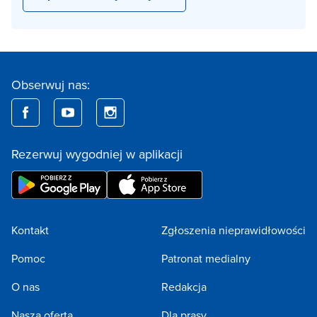
Obserwuj nas:
Rezerwuj wygodniej w aplikacji
Kontakt
Zgłoszenia nieprawidłowości
Pomoc
Patronat medialny
O nas
Redakcja
Nasza oferta
Dla prasy