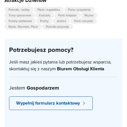
Atrakcje Dziwnów
Pomniki, rzeźby
Plaże i kąpieliska
Porty i przystanie
Trasy spacerowe
Kościoły
Parki miejskie
Muzea
Punkty widokowe
Promy
Jeziora
Parki rozrywki
Rynki, Starówki, Place
Pomniki przyrody
Potrzebujesz pomocy?
Jeśli masz jakieś pytania lub potrzebujesz wsparcia,
skontaktuj się z naszym
Biurem Obsługi Klienta
Jestem
Gospodarzem
Wypełnij formularz kontaktowy