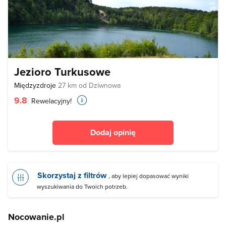
Jezioro Turkusowe
Międzyzdroje
27 km od Dziwnowa
9.8
Rewelacyjny!
Dodaj opinię
Skorzystaj z filtrów
, aby lepiej dopasować wyniki
wyszukiwania do Twoich potrzeb.
Nocowanie.pl