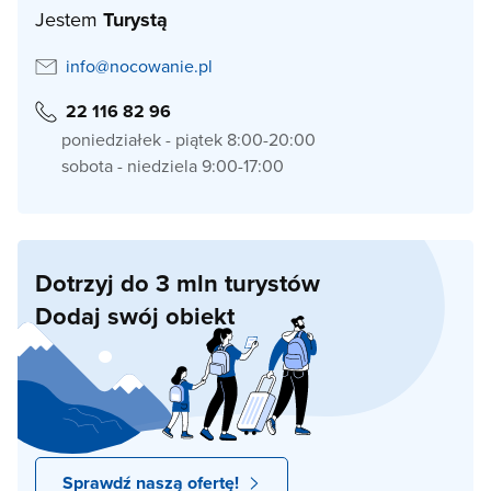
Jestem
Turystą
info@nocowanie.pl
22 116 82 96
poniedziałek - piątek 8:00-20:00
sobota - niedziela 9:00-17:00
Dotrzyj do 3 mln turystów
Dodaj swój obiekt
Sprawdź naszą ofertę!