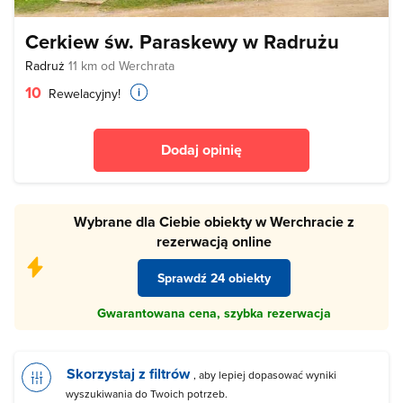
Cerkiew św. Paraskewy w Radrużu
Radruż
11 km od Werchrata
10
Rewelacyjny!
Dodaj opinię
Wybrane dla Ciebie obiekty w Werchracie z
rezerwacją online
Sprawdź 24 obiekty
Gwarantowana cena, szybka rezerwacja
Skorzystaj z filtrów
, aby lepiej dopasować wyniki
wyszukiwania do Twoich potrzeb.