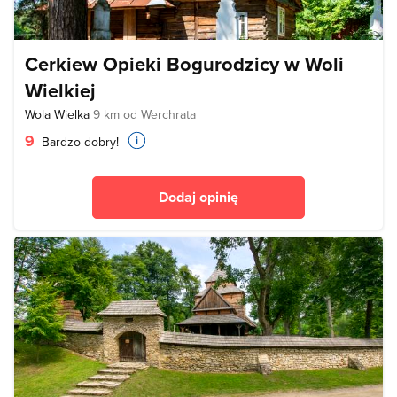
Cerkiew Opieki Bogurodzicy w Woli
Wielkiej
Wola Wielka
9 km od Werchrata
9
Bardzo dobry!
Dodaj opinię