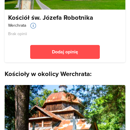
Kościół św. Józefa Robotnika
Werchrata
Brak opinii
Dodaj opinię
Kościoły w okolicy Werchrata: