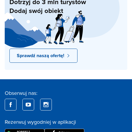
Dotrzyj do 3 mln turystów
Dodaj swój obiekt
Sprawdź naszą ofertę!
Obserwuj nas:
Rezerwuj wygodniej w aplikacji