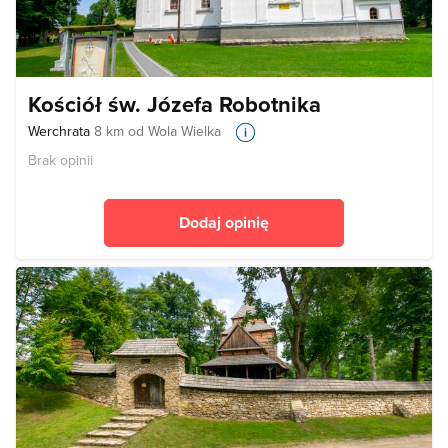
Kościół św. Józefa Robotnika
Werchrata
8 km od Wola Wielka
Brak opinii
Dodaj opinię