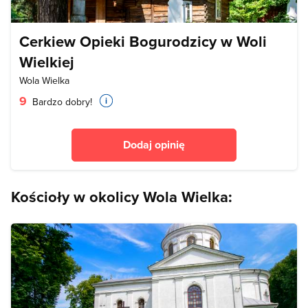
Cerkiew Opieki Bogurodzicy w Woli
Wielkiej
Wola Wielka
9
Bardzo dobry!
Dodaj opinię
Kościoły w okolicy Wola Wielka: