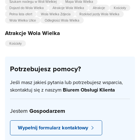
Szukam noclegu w Woli Wielkiej
Mapa Wola Wielka
Dojazd do Wola Wielka
Atrakcje Wola Wielka
Atrakcje
Kościoły
Pełna lista ofert
Wola Wielka Zdjecia
Rozkład jazdy Wola Wielka
Wola Wielka Ulice
Odległości Wola Wielka
Atrakcje Wola Wielka
Kościoły
Potrzebujesz pomocy?
Jeśli masz jakieś pytania lub potrzebujesz wsparcia,
skontaktuj się z naszym
Biurem Obsługi Klienta
Jestem
Gospodarzem
Wypełnij formularz kontaktowy