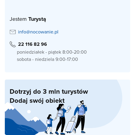
Jestem
Turystą
info@nocowanie.pl
22 116 82 96
poniedziałek - piątek 8:00-20:00
sobota - niedziela 9:00-17:00
Dotrzyj do 3 mln turystów
Dodaj swój obiekt