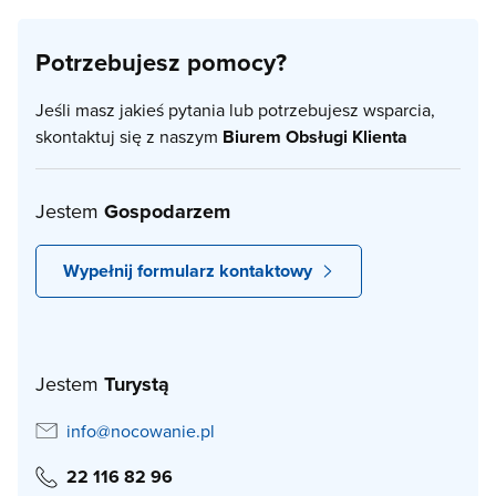
Potrzebujesz pomocy?
Jeśli masz jakieś pytania lub potrzebujesz wsparcia,
skontaktuj się z naszym
Biurem Obsługi Klienta
Jestem
Gospodarzem
Wypełnij formularz kontaktowy
Jestem
Turystą
info@nocowanie.pl
22 116 82 96