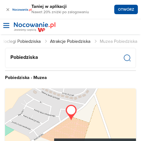
Taniej w aplikacji
×
OTWÓRZ
Nawet 20% zniżki po zalogowaniu
Noclegi Pobiedziska
Atrakcje Pobiedziska
Muzea Pobiedziska
Pobiedziska
Pobiedziska - Muzea