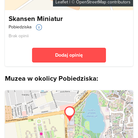
Leaflet
| ©
OpenStreetMap
contributors
Skansen Miniatur
Pobiedziska
Brak opinii
Dodaj opinię
Muzea w okolicy Pobiedziska: