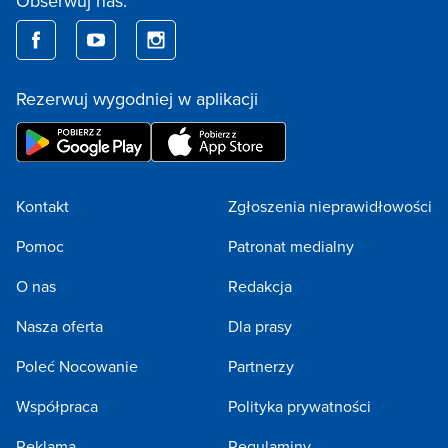
Obserwuj nas:
Rezerwuj wygodniej w aplikacji
Kontakt
Zgłoszenia nieprawidłowości
Pomoc
Patronat medialny
O nas
Redakcja
Nasza oferta
Dla prasy
Poleć Nocowanie
Partnerzy
Współpraca
Polityka prywatności
Reklama
Regulaminy