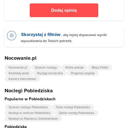
Dodaj opinię
Skorzystaj z filtrów
, aby lepiej dopasować wyniki
wyszukiwania do Twoich potrzeb.
Nocowanie.pl
Nocowanie.pl
Szukam noclegu
Wolne pokoje
Mapa Polski
Rozkłady jazdy
Wyciągi narciarskie
Prognoza pogody
Kamery internetowe
Noclegi Pobiedziska
Popularne w Pobiedziskach
Szukam noclegu Pobiedziska
Tanie noclegi Pobiedziska
Noclegi w centrum Pobiedziska
Opinie noclegi Pobiedziska
Noclegi na Pojezierzu Gnieźnieńskim
Pobiedziska