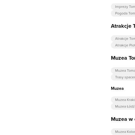
Imprezy To
Pogoda Tom
Atrakcje
Atrakcje T
Atrakcje Pio
Muzea To
Muzea Toma
Trasy spac
Muzea
Muzea Krak
Muzea Łódź
Muzea w 
Muzea Kolo