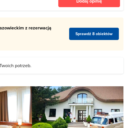
Dodaj opinię
szerzane. Największe
azowieckim z rezerwacją
Sprawdź 8 obiektów
 Twoich potrzeb.