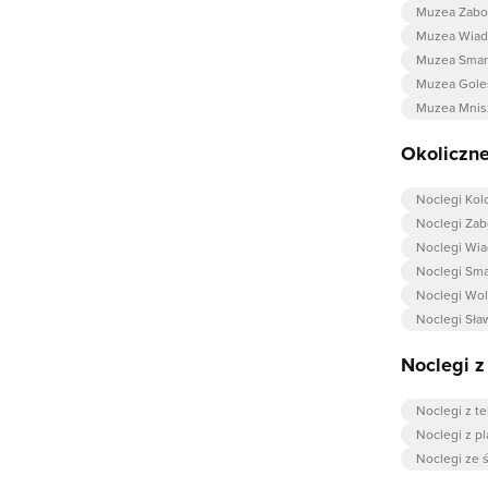
Muzea Zabo
Muzea Wiad
Muzea Smar
Muzea Gole
Muzea Mni
Okoliczne
Noclegi Kol
Noclegi Zab
Noclegi Wi
Noclegi Sm
Noclegi Wol
Noclegi Sła
Noclegi 
Noclegi z 
Noclegi z 
Noclegi ze