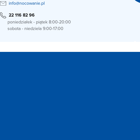
info@nocowanie.pl
22 116 82 96
poniedziałek - piątek 8:00-20:00
sobota - niedziela 9:00-17:00