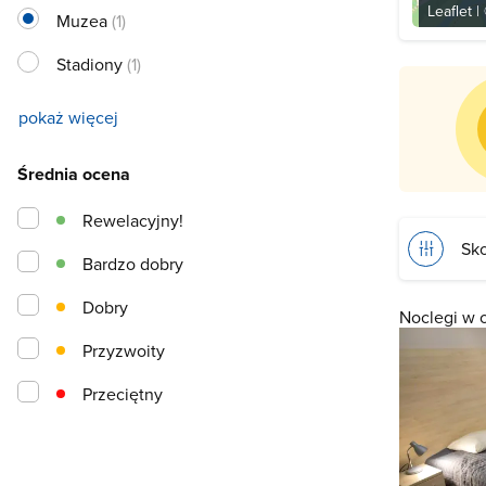
Leaflet
|
Muzea
(1)
Stadiony
(1)
pokaż więcej
Średnia ocena
Rewelacyjny!
Sko
Bardzo dobry
Dobry
Noclegi w 
Przyzwoity
Przeciętny