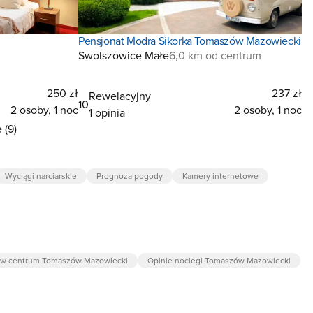
Pensjonat Modra Sikorka Tomaszów Mazowiecki
Swolszowice Małe
6,0 km od centrum
250 zł
237 zł
Rewelacyjny
10
2 osoby, 1 noc
2 osoby, 1 noc
1 opinia
 (9)
Wyciągi narciarskie
Prognoza pogody
Kamery internetowe
 w centrum Tomaszów Mazowiecki
Opinie noclegi Tomaszów Mazowiecki