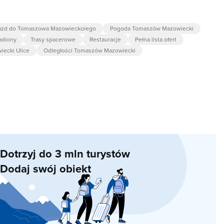
azd do Tomaszowa Mazowieckoiego
Pogoda Tomaszów Mazowiecki
adiony
Trasy spacerowe
Restauracje
Pełna lista ofert
ecki Ulice
Odległości Tomaszów Mazowiecki
Dotrzyj do 3 mln turystów
Dodaj swój obiekt