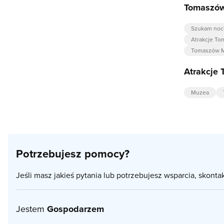
Tomaszów
Szukam noc
Atrakcje T
Tomaszów M
Atrakcje
Muzea
Potrzebujesz pomocy?
Jeśli masz jakieś pytania lub potrzebujesz wsparcia, skonta
Jestem
Gospodarzem