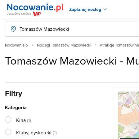
Zaplanuj nocleg
Nocowanie.pl
Noclegi Tomaszów Mazowiecki
Atrakcje Tomaszów M
Tomaszów Mazowiecki - M
Filtry
Kategoria
Kina
(1)
Kluby, dyskoteki
(1)