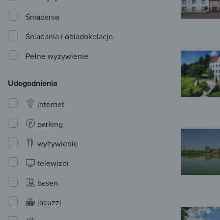
Śniadania
Śniadania i obiadokolacje
Pełne wyżywienie
Udogodnienia
internet
parking
wyżywienie
telewizor
basen
jacuzzi