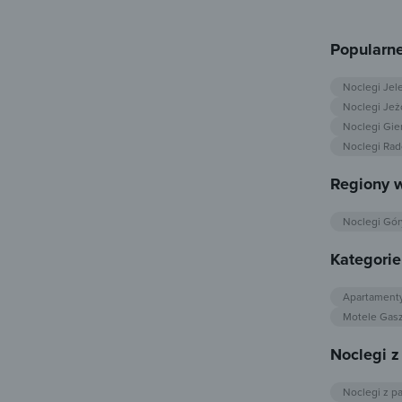
Popularne
Noclegi Jel
Noclegi Jeż
Noclegi Gie
Noclegi Ra
Regiony 
Noclegi Gór
Kategori
Apartament
Motele Gas
Noclegi 
Noclegi z p