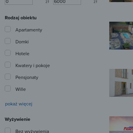
zł
zł
Rodzaj obiektu
Apartamenty
Domki
Hotele
Kwatery i pokoje
Pensjonaty
Wille
pokaż więcej
Wyżywienie
Bez wyżywienia