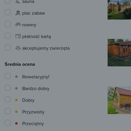
sauna
plac zabaw
rowery
płatność kartą
akceptujemy zwierzęta
Średnia ocena
Rewelacyjny!
Bardzo dobry
Dobry
Przyzwoity
Przeciętny