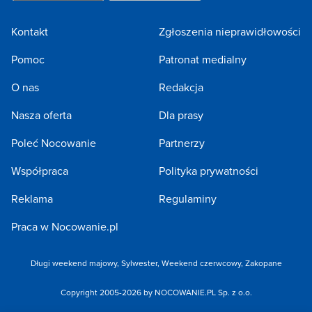
Kontakt
Zgłoszenia nieprawidłowości
Pomoc
Patronat medialny
O nas
Redakcja
Nasza oferta
Dla prasy
Poleć Nocowanie
Partnerzy
Współpraca
Polityka prywatności
Reklama
Regulaminy
Praca w Nocowanie.pl
Długi weekend majowy
,
Sylwester
,
Weekend czerwcowy
,
Zakopane
Copyright 2005-2026 by NOCOWANIE.PL Sp. z o.o.