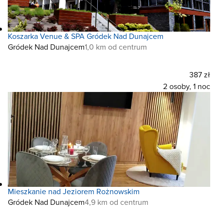
Koszarka Venue & SPA Gródek Nad Dunajcem
Gródek Nad Dunajcem
1,0 km od centrum
387 zł
2 osoby, 1 noc
Mieszkanie nad Jeziorem Rożnowskim
Gródek Nad Dunajcem
4,9 km od centrum