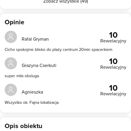
Zobacz wszystkie (49)
Opinie
10
Rafal Gryman
Rewelacyjny
Cicho spokojnie blisko do plaży centrum 20min spacerkiem
10
Grazyna Cserkuti
Rewelacyjny
super mila obsluga
10
Agnieszka
Rewelacyjny
Wszystko ok. Fajna lokalizacja.
Opis obiektu