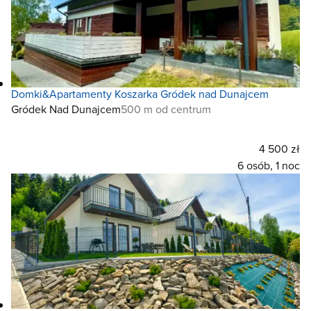
Domki&Apartamenty Koszarka Gródek nad Dunajcem
Gródek Nad Dunajcem
500 m od centrum
4 500 zł
6 osób, 1 noc