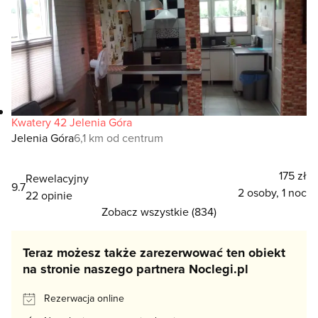
Kwatery 42 Jelenia Góra
Jelenia Góra
6,1 km od centrum
175 zł
Rewelacyjny
9.7
2 osoby, 1 noc
22 opinie
Zobacz wszystkie (834)
Teraz możesz także zarezerwować ten obiekt
na stronie naszego partnera Noclegi.pl
Rezerwacja online