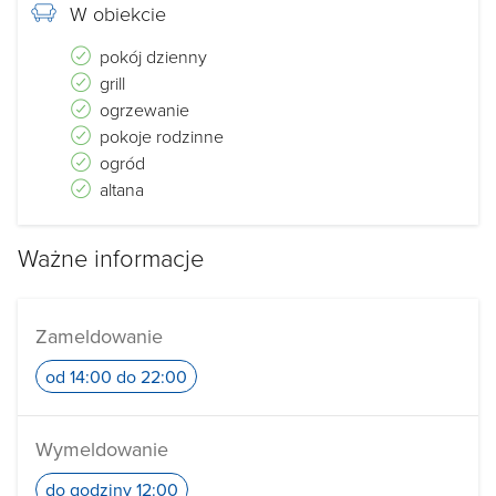
W obiekcie
pokój dzienny
grill
ogrzewanie
pokoje rodzinne
ogród
altana
Ważne informacje
Zameldowanie
od 14:00 do 22:00
Wymeldowanie
do godziny 12:00