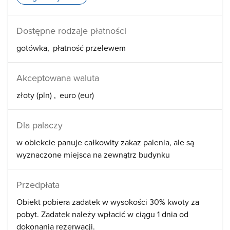
Dostępne rodzaje płatności
gotówka
płatność przelewem
Akceptowana waluta
złoty (pln)
euro (eur)
Dla palaczy
w obiekcie panuje całkowity zakaz palenia, ale są
wyznaczone miejsca na zewnątrz budynku
Przedpłata
Obiekt pobiera zadatek w wysokości 30% kwoty za
pobyt. Zadatek należy wpłacić w ciągu 1 dnia od
dokonania rezerwacji.