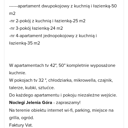
------apartament dwupokojowy z kuchnią i łazienką-50
m2
-nr 2-pokój z kuchnią i łazienką-25 m2
-nr 3-pokój łazienką-24 m2
-nr 4-apartament jednopokojowy z kuchnią i
łazienką-35 m2
W apartamentach tv 42", 50" kompletnie wyposażone
kuchnie.
W pokojach tv 32 ", chłodziarka, mikrowella, czajnik,
talerze, kubki, sztućce.
Do każdego apartamentu i pokoju niezależne wejście.
Noclegi Jelenia Góra
- zapraszamy!
Na terenie obiektu internet wi-fi, parking, miejsce na
grilla, ogród.
Faktury Vat.