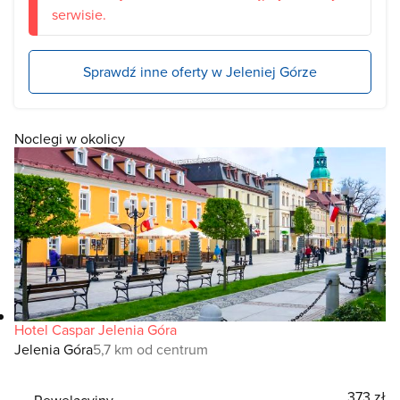
serwisie.
Sprawdź inne oferty w Jeleniej Górze
Noclegi w okolicy
Hotel Caspar Jelenia Góra
Jelenia Góra
5,7 km od centrum
373 zł
Rewelacyjny