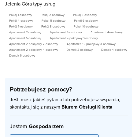
Jelenia Góra typy usług
Pokój 1-osobowy
Pokój 2-osobowy
Pokój 3-osobowy
Pokój 4-osobowy
Pokój 5-osobowy
Pokój 6-osobowy
Pokój 7-osobowy
Pokój 8-osobowy
Pokój 10-osobowy
Apartament 2-osobowy
Apartament 3-osobowy
Apartament 4-osobowy
Apartament 5-osobowy
Apartament 2-pokojowy 1-osobowy
Apartament 2-pokojowy 2-osobowy
Apartament 2-pokojowy 3-osobowy
Apartament 2-pokojowy 4-osobowy
Domek 2-osobowy
Domek 4-osobowy
Domek 6-osobowy
Potrzebujesz pomocy?
Jeśli masz jakieś pytania lub potrzebujesz wsparcia,
skontaktuj się z naszym
Biurem Obsługi Klienta
Jestem
Gospodarzem