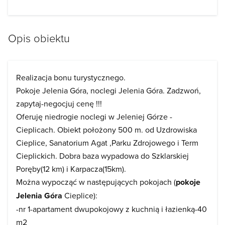
Opis obiektu
Realizacja bonu turystycznego.
Pokoje Jelenia Góra, noclegi Jelenia Góra. Zadzwoń,
zapytaj-negocjuj cenę !!!
Oferuję niedrogie noclegi w Jeleniej Górze -
Cieplicach. Obiekt położony 500 m. od Uzdrowiska
Cieplice, Sanatorium Agat ,Parku Zdrojowego i Term
Cieplickich. Dobra baza wypadowa do Szklarskiej
Poręby(12 km) i Karpacza(15km).
Można wypocząć w następujących pokojach (
pokoje
Jelenia Góra
Cieplice):
-nr 1-apartament dwupokojowy z kuchnią i łazienką-40
m2