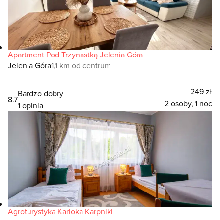
Apartment Pod Trzynastką Jelenia Góra
Jelenia Góra
1,1 km od centrum
249 zł
Bardzo dobry
8.7
2 osoby, 1 noc
1 opinia
Agroturystyka Karioka Karpniki