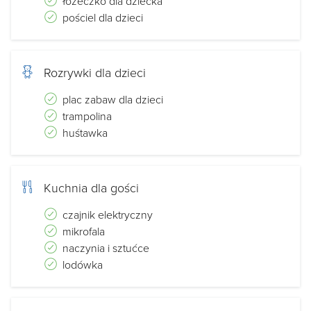
łóżeczko dla dziecka
pościel dla dzieci
Rozrywki dla dzieci
plac zabaw dla dzieci
trampolina
huśtawka
Kuchnia dla gości
czajnik elektryczny
mikrofala
naczynia i sztućce
lodówka