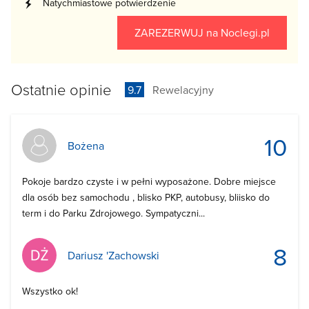
Natychmiastowe potwierdzenie
ZAREZERWUJ
na Noclegi.pl
Ostatnie opinie
9.7
Rewelacyjny
10
Bożena
Pokoje bardzo czyste i w pełni wyposażone. Dobre miejsce
dla osób bez samochodu , blisko PKP, autobusy, bliisko do
term i do Parku Zdrojowego. Sympatyczni...
8
Dariusz 'Zachowski
Wszystko ok!