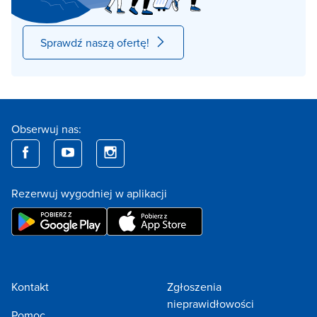
Sprawdź naszą ofertę!
Obserwuj nas:
Rezerwuj wygodniej w aplikacji
Kontakt
Zgłoszenia
nieprawidłowości
Pomoc