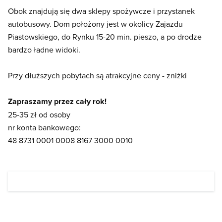
Obok znajdują się dwa sklepy spożywcze i przystanek
autobusowy. Dom położony jest w okolicy Zajazdu
Piastowskiego, do Rynku 15-20 min. pieszo, a po drodze
bardzo ładne widoki.
Przy dłuższych pobytach są atrakcyjne ceny - zniżki
Zapraszamy przez cały rok!
25-35 zł od osoby
nr konta bankowego:
48 8731 0001 0008 8167 3000 0010