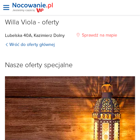
Willa Viola - oferty
Sprawdź na mapie
Lubelska
40A,
Kazimierz Dolny
Wróć do oferty głównej
Nasze oferty specjalne