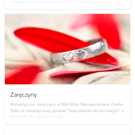
atmosfera,romantyczne pokoiki na długo pozostaną w...
Zaręczyny
Romantyczne zaręczyny w Wilii Viola. Niezapomniane chwile-
Tylko w romantycznej oprawie "Specjalistów ds.sercowych" z
Willi Viola. Postaramy się aby...