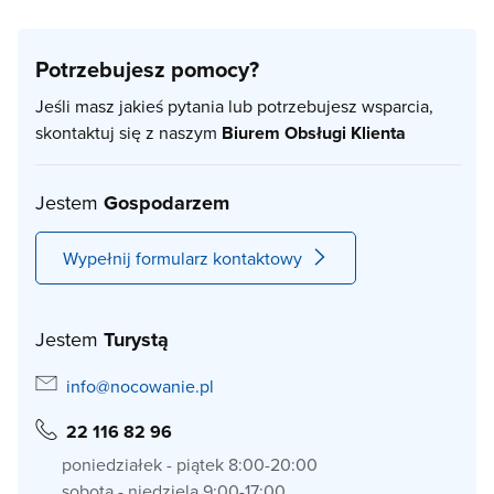
Potrzebujesz pomocy?
Jeśli masz jakieś pytania lub potrzebujesz wsparcia,
skontaktuj się z naszym
Biurem Obsługi Klienta
Jestem
Gospodarzem
Wypełnij formularz kontaktowy
Jestem
Turystą
info@nocowanie.pl
22 116 82 96
poniedziałek - piątek 8:00-20:00
sobota - niedziela 9:00-17:00