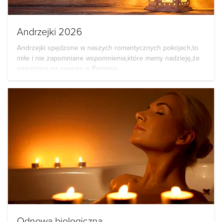
Andrzejki 2026
Andrzejki spędzone w naszych romantycznych pokojach,to
miłe i nie zapomniane wspomnienia,które mamy nadzieję,że
pozostaną na zawsze w Państwa...
Odnowa biologiczna