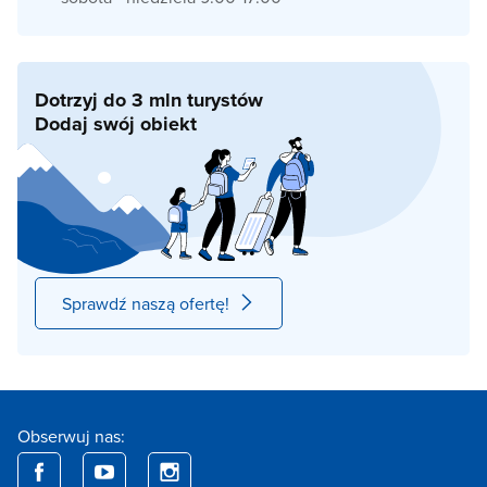
Dotrzyj do 3 mln turystów
Dodaj swój obiekt
Sprawdź naszą ofertę!
Obserwuj nas: