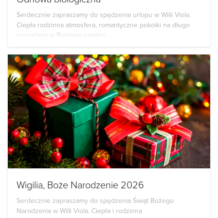
Serdecznie zapraszamy do spędzenia urlopu w Wilii Viola.
Ciepła rodzinna atmosfera, romantyczne pokoiki na długo
pozostaną w Państwa pamięci....
Wigilia, Boże Narodzenie 2026
Serdecznie zapraszamy do spędzenia Świąt Bożego
Narodzenia w Willi Viola. Ciepła i rodzinna