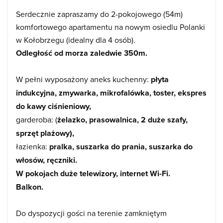
Serdecznie zapraszamy do 2-pokojowego (54m)
komfortowego apartamentu na nowym osiedlu Polanki
w Kołobrzegu (idealny dla 4 osób).
Odległość od morza zaledwie 350m.
W pełni wyposażony aneks kuchenny:
płyta
indukcyjna, zmywarka, mikrofalówka, toster, ekspres
do kawy ciśnieniowy,
garderoba: (
żelazko, prasowalnica, 2 duże szafy,
sprzęt plażowy),
łazienka:
pralka, suszarka do prania, suszarka do
włosów, ręczniki.
W pokojach duże telewizory, internet Wi-Fi.
Balkon.
Do dyspozycji gości na terenie zamkniętym