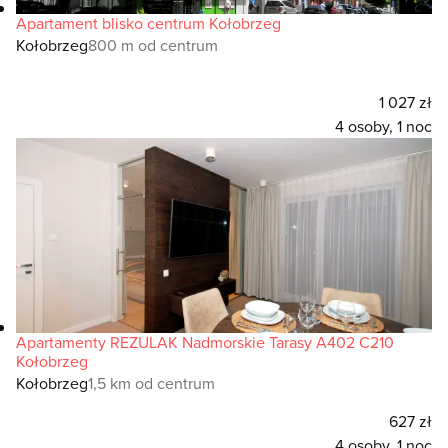
Apartament blisko centrum Kołobrzeg
Kołobrzeg
800 m od centrum
1 027 zł
4 osoby, 1 noc
Apartamenty REZULAK Nadmorskie Tarasy A402 C210
Kołobrzeg
Kołobrzeg
1,5 km od centrum
627 zł
4 osoby, 1 noc