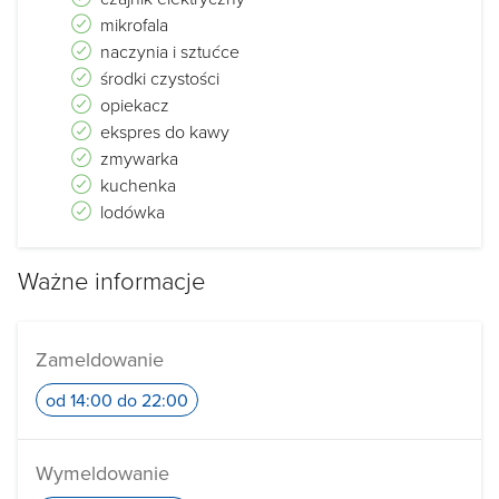
mikrofala
naczynia i sztućce
środki czystości
opiekacz
ekspres do kawy
zmywarka
kuchenka
lodówka
Ważne informacje
Zameldowanie
od 14:00 do 22:00
Wymeldowanie