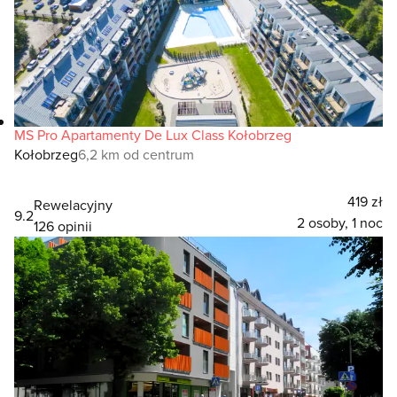
MS Pro Apartamenty De Lux Class Kołobrzeg
Kołobrzeg
6,2 km od centrum
419 zł
Rewelacyjny
9.2
2 osoby, 1 noc
126 opinii