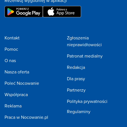
Rezerwuj wygodniej w aplikacji
Kontakt
Zgłoszenia
nieprawidłowości
Pomoc
Patronat medialny
O nas
Redakcja
Nasza oferta
Dla prasy
Poleć Nocowanie
Partnerzy
Współpraca
Polityka prywatności
Reklama
Regulaminy
Praca w Nocowanie.pl