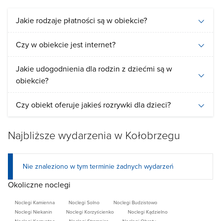
Jakie rodzaje płatności są w obiekcie?
Czy w obiekcie jest internet?
Jakie udogodnienia dla rodzin z dziećmi są w
obiekcie?
Czy obiekt oferuje jakieś rozrywki dla dzieci?
Najbliższe wydarzenia w Kołobrzegu
Nie znaleziono w tym terminie żadnych wydarzeń
Okoliczne noclegi
Noclegi Kamienna
Noclegi Solno
Noclegi Budzistowo
Noclegi Niekanin
Noclegi Korzyścienko
Noclegi Kądzielno