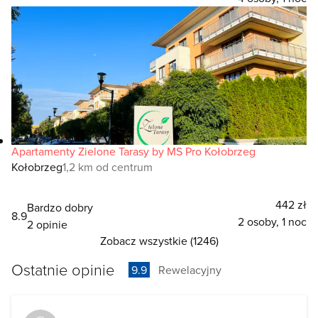
Apartamenty Zielone Tarasy by MS Pro Kołobrzeg
Kołobrzeg
1,2 km od centrum
442 zł
Bardzo dobry
8.9
2 osoby, 1 noc
2 opinie
Zobacz wszystkie (1246)
Ostatnie opinie
9.9
Rewelacyjny