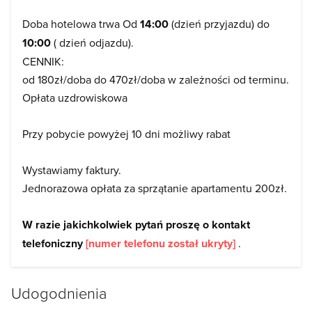
Doba hotelowa trwa Od
14:00
(dzień przyjazdu) do
10:00
( dzień odjazdu).
CENNIK:
od 180zł/doba do 470zł/doba w zależności od terminu.
Opłata uzdrowiskowa
Przy pobycie powyżej 10 dni możliwy rabat
Wystawiamy faktury.
Jednorazowa opłata za sprzątanie apartamentu 200zł.
W razie jakichkolwiek pytań proszę o kontakt
telefoniczny
[numer telefonu został ukryty]
.
Udogodnienia