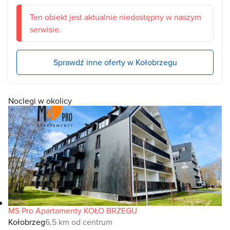
Ten obiekt jest aktualnie niedostępny w naszym
serwisie.
Sprawdź inne oferty w Kołobrzegu
Noclegi w okolicy
MS Pro Apartamenty KOŁO BRZEGU
Kołobrzeg
6,5 km od centrum