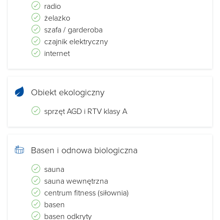
radio
żelazko
szafa / garderoba
czajnik elektryczny
internet
Obiekt ekologiczny
sprzęt AGD i RTV klasy A
Basen i odnowa biologiczna
sauna
sauna wewnętrzna
centrum fitness (siłownia)
basen
basen odkryty