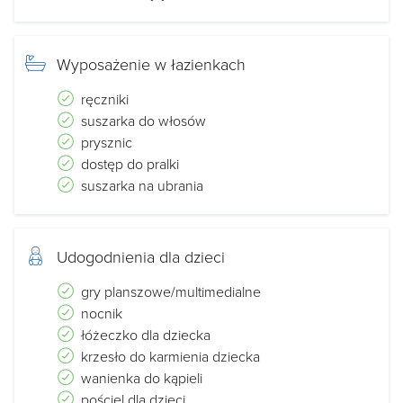
Wyposażenie w łazienkach
ręczniki
suszarka do włosów
prysznic
dostęp do pralki
suszarka na ubrania
Udogodnienia dla dzieci
gry planszowe/multimedialne
nocnik
łóżeczko dla dziecka
krzesło do karmienia dziecka
wanienka do kąpieli
pościel dla dzieci