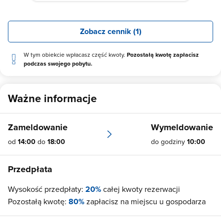
Zobacz cennik (1)
W tym obiekcie wpłacasz część kwoty.
Pozostałą kwotę zapłacisz
podczas swojego pobytu.
Ważne informacje
Zameldowanie
Wymeldowanie
od
14:00
do
18:00
do godziny
10:00
Przedpłata
Wysokość przedpłaty:
20%
całej kwoty rezerwacji
Pozostałą kwotę:
80%
zapłacisz na miejscu u gospodarza