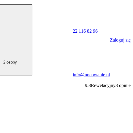
22 116 82 96
Zaloguj się
2 osoby
info@nocowanie.pl
9.8
Rewelacyjny
3
opinie