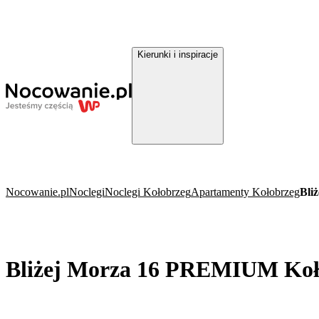
Kierunki i inspiracje
Nocowanie.pl
Noclegi
Noclegi Kołobrzeg
Apartamenty Kołobrzeg
Bli
Bliżej Morza 16 PREMIUM Koł