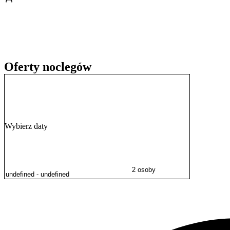
Oferty noclegów
Wybierz daty
2 osoby