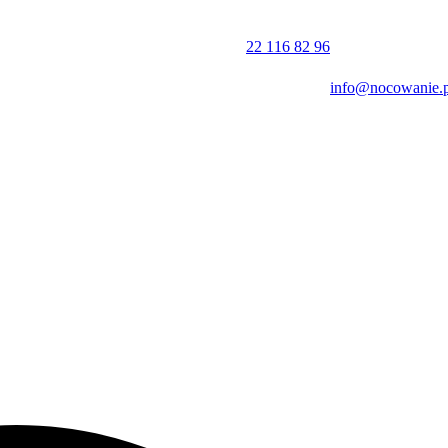
22 116 82 96
info@nocowanie.p