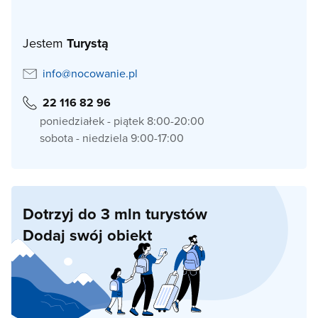
Jestem
Turystą
info@nocowanie.pl
22 116 82 96
poniedziałek - piątek 8:00-20:00
sobota - niedziela 9:00-17:00
Dotrzyj do 3 mln turystów
Dodaj swój obiekt