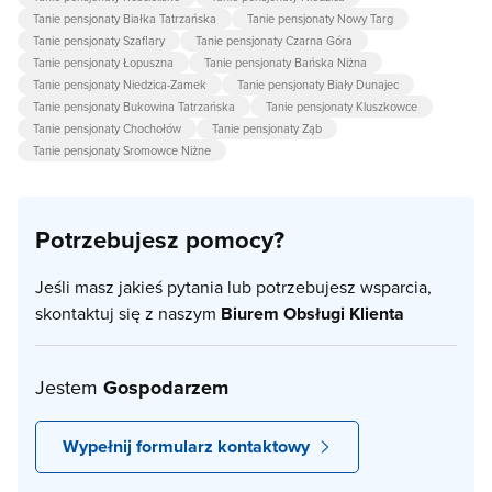
Tanie pensjonaty Białka Tatrzańska
Tanie pensjonaty Nowy Targ
Tanie pensjonaty Szaflary
Tanie pensjonaty Czarna Góra
Tanie pensjonaty Łopuszna
Tanie pensjonaty Bańska Niżna
Tanie pensjonaty Niedzica-Zamek
Tanie pensjonaty Biały Dunajec
Tanie pensjonaty Bukowina Tatrzańska
Tanie pensjonaty Kluszkowce
Tanie pensjonaty Chochołów
Tanie pensjonaty Ząb
Tanie pensjonaty Sromowce Niżne
Potrzebujesz pomocy?
Jeśli masz jakieś pytania lub potrzebujesz wsparcia,
skontaktuj się z naszym
Biurem Obsługi Klienta
Jestem
Gospodarzem
Wypełnij formularz kontaktowy