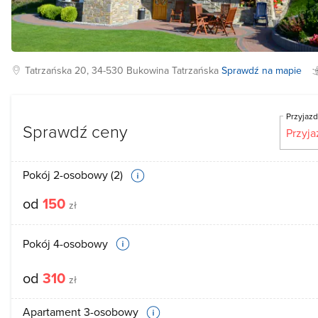
Tatrzańska
20, 34-530
Bukowina Tatrzańska
Sprawdź na mapie
Przyjaz
Sprawdź ceny
Pokój 2-osobowy (2)
od
150
zł
Pokój 4-osobowy
od
310
zł
Apartament 3-osobowy