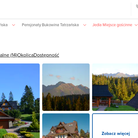
ańska
Pensjonaty Bukowina Tatrzańska
Jedla Miejsce gościnne
alne (14)
Okolica
Dostępność
Zobacz więcej