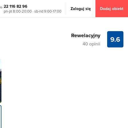
22 116 82 96
Zaloguj się
Dodaj obiekt
pn-pt 8:00-20:00 · sb-nd 9:00-17:00
Rewelacyjny
9.6
40 opinii