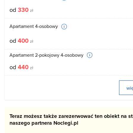
od
330
zł
Apartament 4-osobowy
od
400
zł
Apartament 2-pokojowy 4-osobowy
od
440
zł
wi
Teraz możesz także zarezerwować ten obiekt na st
naszego partnera Noclegi.pl