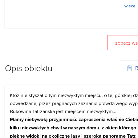
+ więcej
zobacz wsz
Opis obiektu
R
Któż nie słyszał o tym niezwykłym miejscu, o tej górskiej dz
odwiedzanej przez pragnących zaznania prawdziwego wyp
Bukowina Tatrzańska jest miejscem niezwykłym...
Mamy niebywałą przyjemność zaproszenia właśnie Ciebi
kilku niezwykłych chwil w naszym domu, z okien którego 
piękne widoki na okoliczne lasy i szeroką panoramę Tatr.