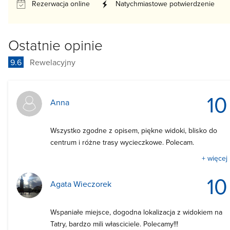
Rezerwacja online
Natychmiastowe potwierdzenie
Ostatnie opinie
9.6
Rewelacyjny
10
Anna
Wszystko zgodne z opisem, piękne widoki, blisko do
centrum i różne trasy wycieczkowe. Polecam.
+ więcej
10
Agata Wieczorek
Wspaniałe miejsce, dogodna lokalizacja z widokiem na
Tatry, bardzo mili własciciele. Polecamy!!!