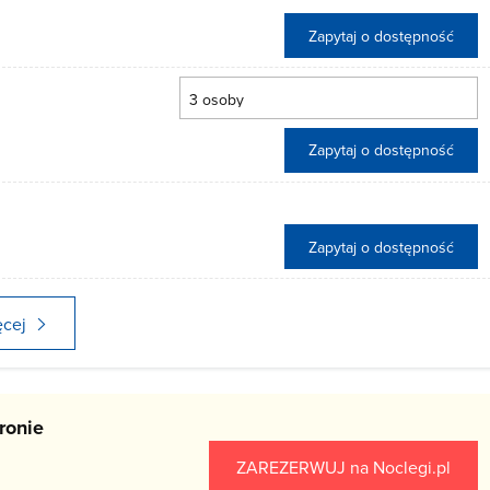
Zapytaj o dostępność
Zapytaj o dostępność
Zapytaj o dostępność
ęcej
ronie
ZAREZERWUJ
na Noclegi.pl