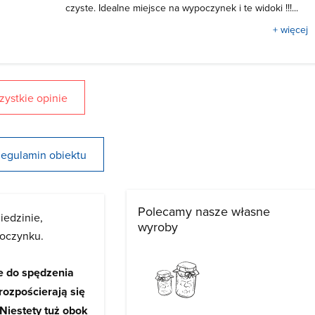
czyste. Idealne miejsce na wypoczynek i te widoki !!!...
+ więcej
ystkie opinie
egulamin obiektu
Polecamy nasze własne
iedzinie,
wyroby
oczynku.
e do spędzenia
rozpościerają się
 Niestety tuż obok