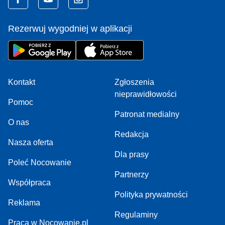
Rezerwuj wygodniej w aplikacji
Kontakt
Zgłoszenia
nieprawidłowości
Pomoc
Patronat medialny
O nas
Redakcja
Nasza oferta
Dla prasy
Poleć Nocowanie
Partnerzy
Współpraca
Polityka prywatności
Reklama
Regulaminy
Praca w Nocowanie.pl