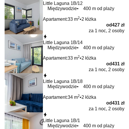
Little Laguna 1B/12
Międzywodzie
400 m od plaży
2
Apartament:
33 m
2 łóżka
od
427 zł
za 1 noc, 2 osoby
Natychmiastowa rezerwacja
Little Laguna 1B/14
Międzywodzie
400 m od plaży
2
Apartament:
33 m
2 łóżka
od
431 zł
za 1 noc, 2 osoby
Natychmiastowa rezerwacja
Little Laguna 1B/18
Międzywodzie
400 m od plaży
2
Apartament:
34 m
2 łóżka
od
431 zł
za 1 noc, 2 osoby
Natychmiastowa rezerwacja
Little Laguna 1B/1
Międzywodzie
400 m od plaży