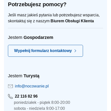
Potrzebujesz pomocy?
Jeśli masz jakieś pytania lub potrzebujesz wsparcia,
skontaktuj się z naszym
Biurem Obsługi Klienta
Jestem
Gospodarzem
Wypełnij formularz kontaktowy
Jestem
Turystą
info@nocowanie.pl
22 116 82 96
poniedziałek - piątek 8:00-20:00
sobota - niedziela 9:00-17:00