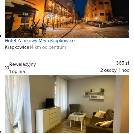
Hotel Zamkowy Młyn Krapkowice
Krapkowice
14 km od centrum
365 zł
Rewelacyjny
10
2 osoby, 1 noc
1 opinia