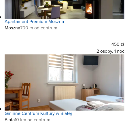
Apartament Premium Moszna
Moszna
700 m od centrum
450 zł
2 osoby, 1 noc
Gminne Centrum Kultury w Białej
Biała
10 km od centrum