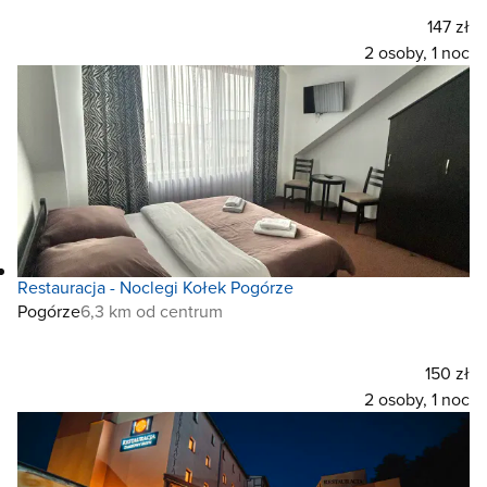
147 zł
2 osoby, 1 noc
Restauracja - Noclegi Kołek Pogórze
Pogórze
6,3 km od centrum
150 zł
2 osoby, 1 noc