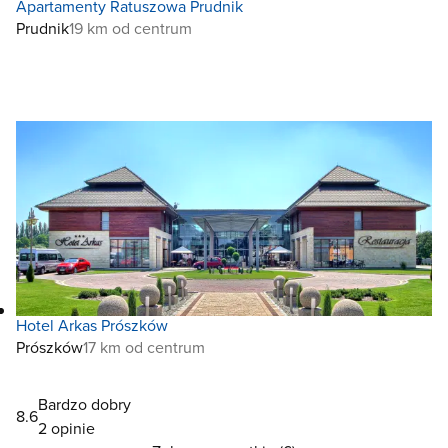
Apartamenty Ratuszowa Prudnik
Prudnik
19 km od centrum
Hotel Arkas Prószków
Prószków
17 km od centrum
Bardzo dobry
8.6
2 opinie