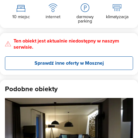
10 miejsc
internet
darmowy
klimatyzacja
parking
Ten obiekt jest aktualnie niedostępny w naszym
serwisie.
Sprawdź inne oferty w Mosznej
Podobne obiekty