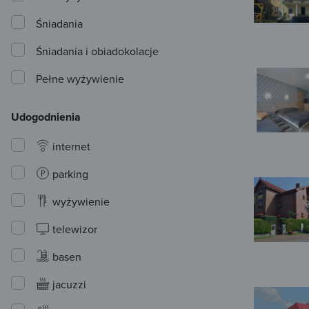
Śniadania
Śniadania i obiadokolacje
Pełne wyżywienie
Udogodnienia
internet
parking
wyżywienie
telewizor
basen
jacuzzi