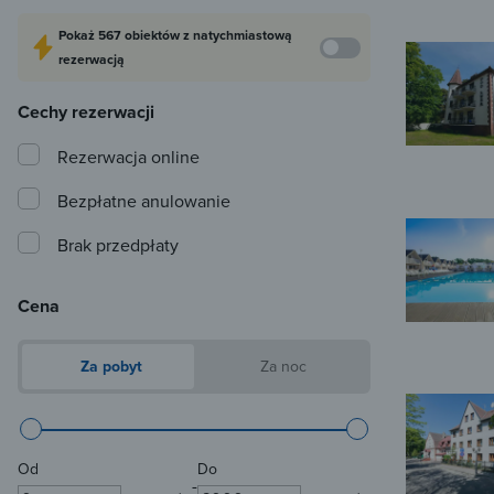
Pokaż
567 obiektów
z natychmiastową
rezerwacją
Cechy rezerwacji
Rezerwacja online
Bezpłatne anulowanie
Brak przedpłaty
Cena
Za pobyt
Za noc
Od
Do
-