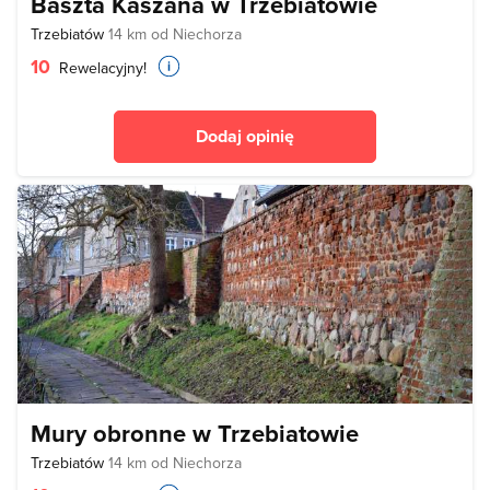
Baszta Kaszana w Trzebiatowie
Trzebiatów
14 km od Niechorza
10
Rewelacyjny!
Dodaj opinię
Mury obronne w Trzebiatowie
Trzebiatów
14 km od Niechorza