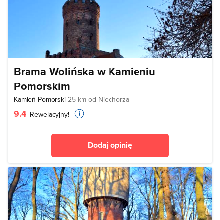
Brama Wolińska w Kamieniu
Pomorskim
Kamień Pomorski
25 km od Niechorza
9.4
Rewelacyjny!
Dodaj opinię