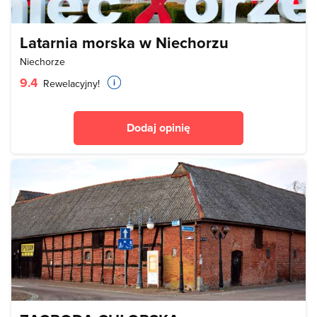
Latarnia morska w Niechorzu
Niechorze
9.4
Rewelacyjny!
Dodaj opinię