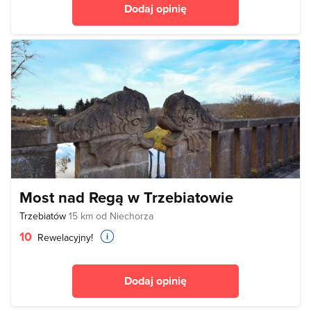
Dodaj opinię
Most nad Regą w Trzebiatowie
Trzebiatów
15 km od Niechorza
10
Rewelacyjny!
Dodaj opinię