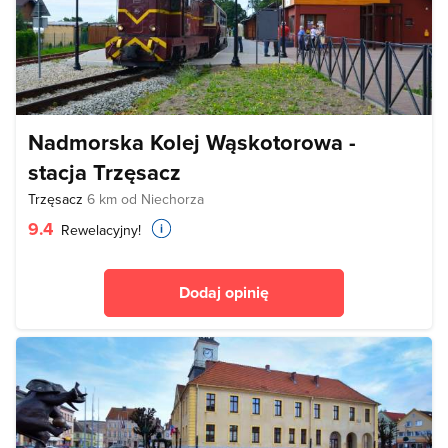
Nadmorska Kolej Wąskotorowa -
stacja Trzęsacz
Trzęsacz
6 km od Niechorza
9.4
Rewelacyjny!
Dodaj opinię