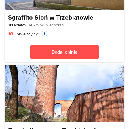
Sgraffito Słoń w Trzebiatowie
Trzebiatów
14 km od Niechorza
10
Rewelacyjny!
Dodaj opinię