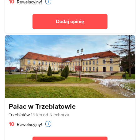
10
Rewelacyjny!
Dodaj opinię
Pałac w Trzebiatowie
Trzebiatów
14 km od Niechorza
10
Rewelacyjny!