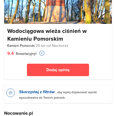
Wodociągowa wieża ciśnień w
Kamieniu Pomorskim
Kamień Pomorski
25 km od Niechorza
9.4
Rewelacyjny!
Dodaj opinię
Skorzystaj z filtrów
, aby lepiej dopasować wyniki
wyszukiwania do Twoich potrzeb.
Nocowanie.pl