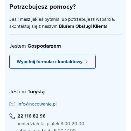
Potrzebujesz pomocy?
Jeśli masz jakieś pytania lub potrzebujesz wsparcia,
skontaktuj się z naszym
Biurem Obsługi Klienta
Jestem
Gospodarzem
Wypełnij formularz kontaktowy
Jestem
Turystą
info@nocowanie.pl
22 116 82 96
poniedziałek - piątek 8:00-20:00
sobota - niedziela 9:00-17:00