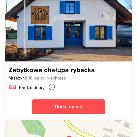
Zabytkowa chałupa rybacka
Mrzeżyno
16 km od Niechorza
8.8
Bardzo dobry!
Dodaj opinię