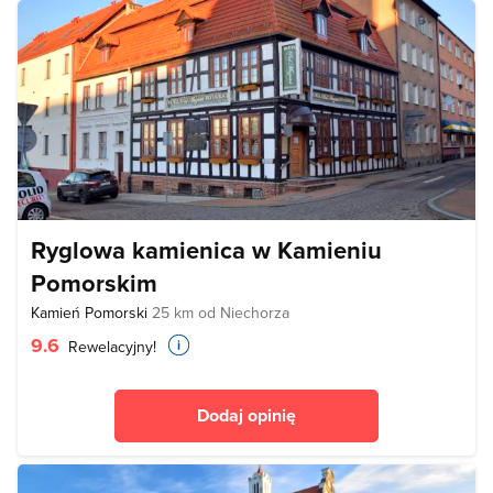
Ryglowa kamienica w Kamieniu
Pomorskim
Kamień Pomorski
25 km od Niechorza
9.6
Rewelacyjny!
Dodaj opinię