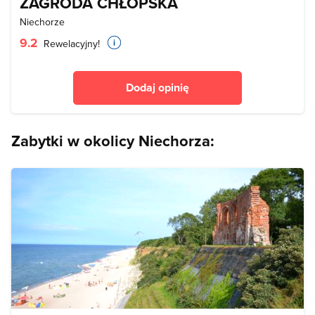
ZAGRODA CHŁOPSKA
Niechorze
9.2
Rewelacyjny!
Dodaj opinię
Zabytki w okolicy Niechorza: