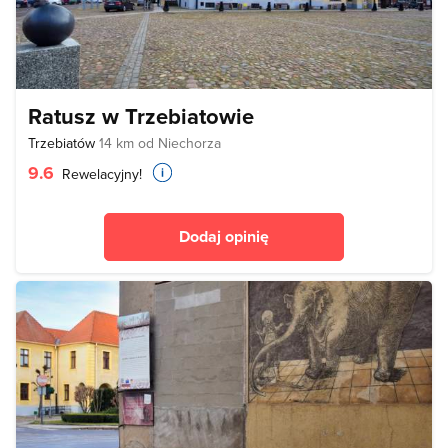
Ratusz w Trzebiatowie
Trzebiatów
14 km od Niechorza
9.6
Rewelacyjny!
Dodaj opinię