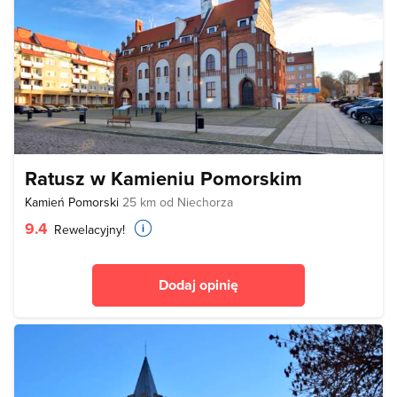
Ratusz w Kamieniu Pomorskim
Kamień Pomorski
25 km od Niechorza
9.4
Rewelacyjny!
Dodaj opinię