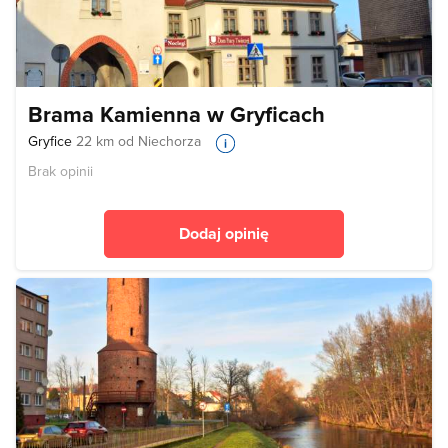
Brama Kamienna w Gryficach
Gryfice
22 km od Niechorza
Brak opinii
Dodaj opinię