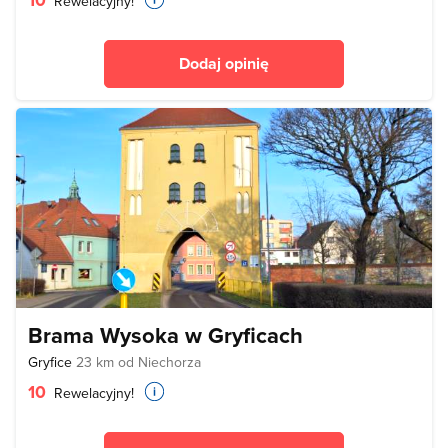
Rewelacyjny!
Dodaj opinię
Brama Wysoka w Gryficach
Gryfice
23 km od Niechorza
10
Rewelacyjny!