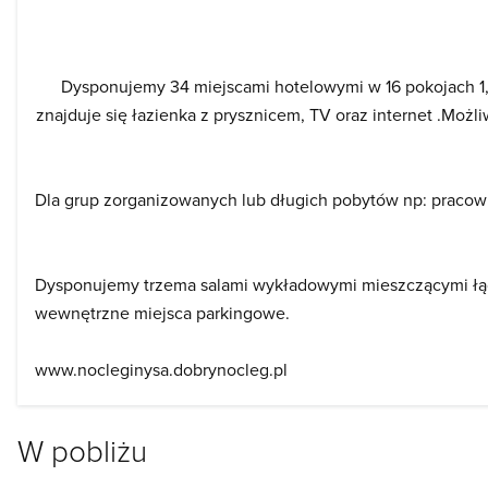
Dysponujemy 34 miejscami hotelowymi w 16 pokojach 1,
znajduje się łazienka z prysznicem, TV oraz internet .Możli
Dla grup zorganizowanych lub długich pobytów np: pracown
Dysponujemy trzema salami wykładowymi mieszczącymi łącz
wewnętrzne miejsca parkingowe.
www.nocleginysa.dobrynocleg.pl
W pobliżu