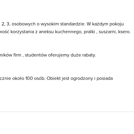
 2, 3, osobowych o wysokim standardzie. W każdym pokoju
wość korzystania z aneksu kuchennego, pralki , suszarni, ksero.
ików firm , studentów oferujemy duże rabaty.
nie około 100 osób. Obiekt jest ogrodzony i posiada