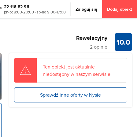
22 116 82 96
Zaloguj się
Dodaj obiekt
pn-pt 8:00-20:00 · sb-nd 9:00-17:00
Rewelacyjny
10.0
2 opinie
Ten obiekt jest aktualnie
niedostępny w naszym serwisie.
Sprawdź inne oferty w Nysie