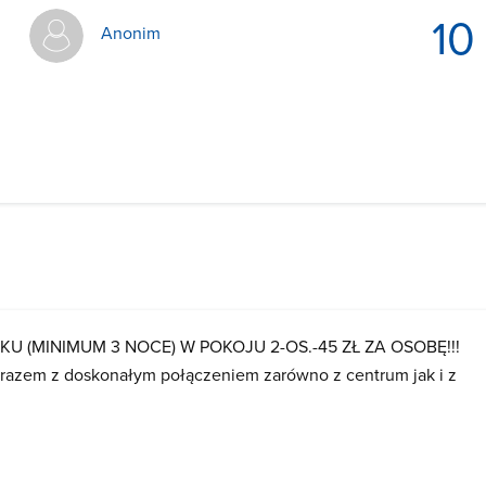
10
Anonim
U (MINIMUM 3 NOCE) W POKOJU 2-OS.-45 ZŁ ZA OSOBĘ!!!
arazem z doskonałym połączeniem zarówno z centrum jak i z