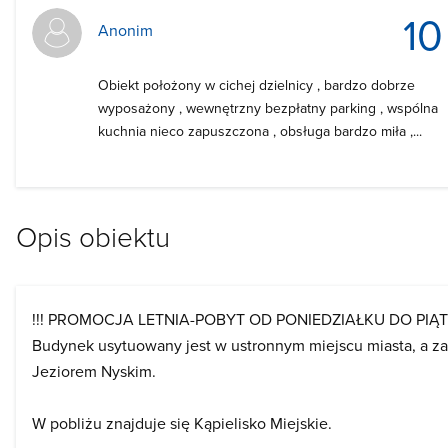
10
Anonim
Obiekt położony w cichej dzielnicy , bardzo dobrze
wyposażony , wewnętrzny bezpłatny parking , wspólna
kuchnia nieco zapuszczona , obsługa bardzo miła ,...
Opis obiektu
!!! PROMOCJA LETNIA-POBYT OD PONIEDZIAŁKU DO PIĄTK
Budynek usytuowany jest w ustronnym miejscu miasta, a z
Jeziorem Nyskim.
W pobliżu znajduje się Kąpielisko Miejskie.