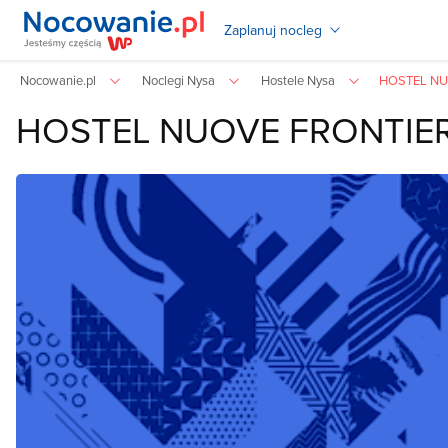
Zaplanuj nocleg
Nocowanie.pl
Noclegi Nysa
Hostele Nysa
HOSTEL NU
HOSTEL NUOVE FRONTIE