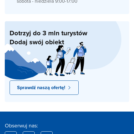
sobota - niedziela 9:00-17:00
Dotrzyj do 3 mln turystów
Dodaj swój obiekt
Sprawdź naszą ofertę!
Obserwuj nas: