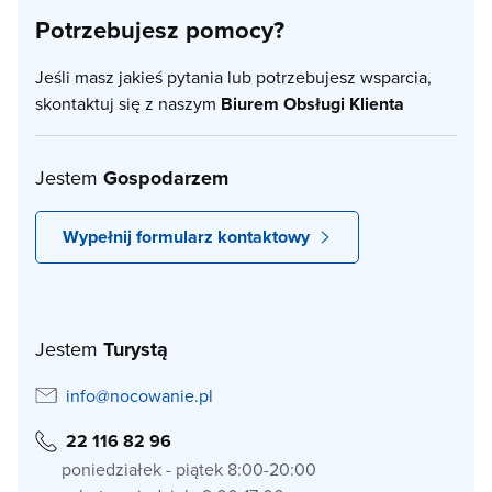
Potrzebujesz pomocy?
Jeśli masz jakieś pytania lub potrzebujesz wsparcia,
skontaktuj się z naszym
Biurem Obsługi Klienta
Jestem
Gospodarzem
Wypełnij formularz kontaktowy
Jestem
Turystą
info@nocowanie.pl
22 116 82 96
poniedziałek - piątek 8:00-20:00