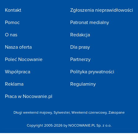
Kontakt
Zgłoszenia nieprawidłowości
Pomoc
Patronat medialny
O nas
Redakcja
Nasza oferta
Dla prasy
Poleć Nocowanie
Partnerzy
Współpraca
Polityka prywatności
Reklama
Regulaminy
Praca w Nocowanie.pl
Długi weekend majowy
,
Sylwester
,
Weekend czerwcowy
,
Zakopane
Copyright 2005-2026 by NOCOWANIE.PL Sp. z o.o.