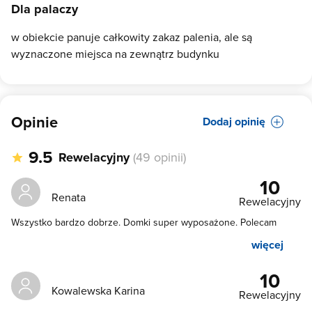
Dla palaczy
w obiekcie panuje całkowity zakaz palenia, ale są
wyznaczone miejsca na zewnątrz budynku
Opinie
Dodaj opinię
9.5
Rewelacyjny
(49 opinii)
10
Renata
Rewelacyjny
Wszystko bardzo dobrze. Domki super wyposażone. Polecam
więcej
10
Kowalewska Karina
Rewelacyjny