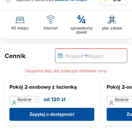
40 miejsc
internet
sprawdzony
plac zabaw
obiekt
Cennik
Przyjazd
Wyjazd
Uzupełnij daty, aby zobaczyć dokładne ceny.
Pokój 2-osobowy z łazienką
Pokój 2-o
od 120 zł
Zapytaj o dostępność
Za