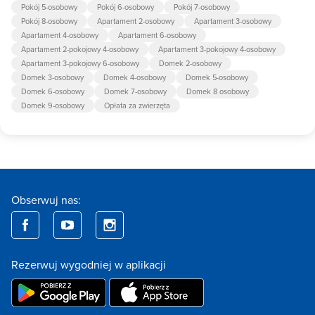
Pokój 5-osobowy
Pokój 6-osobowy
Pokój 7-osobowy
Pokój 8-osobowy
Apartament 2-osobowy
Apartament 3-osobowy
Apartament 4-osobowy
Apartament 6-osobowy
Apartament 2-pokojowy 4-osobowy
Apartament 3-pokojowy 4-osobowy
Apartament 3-pokojowy 6-osobowy
Domek 2-osobowy
Domek 3-osobowy
Domek 4-osobowy
Domek 5-osobowy
Domek 6-osobowy
Domek 7-osobowy
Domek 8 osobowy
Domek 9-osobowy
Opłata za zwierzęta
Obserwuj nas:
Rezerwuj wygodniej w aplikacji