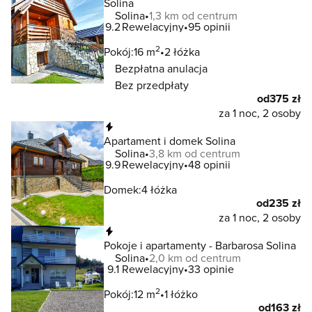
Solina
Solina
1,3 km od centrum
9.2
Rewelacyjny
95 opinii
2
Pokój:
16 m
2 łóżka
Bezpłatna anulacja
Bez przedpłaty
od
375 zł
za 1 noc, 2 osoby
Natychmiastowa rezerwacja
Apartament i domek Solina
Solina
3,8 km od centrum
9.9
Rewelacyjny
48 opinii
Domek:
4 łóżka
od
235 zł
za 1 noc, 2 osoby
Natychmiastowa rezerwacja
Pokoje i apartamenty - Barbarosa Solina
Solina
2,0 km od centrum
9.1
Rewelacyjny
33 opinie
2
Pokój:
12 m
1 łóżko
od
163 zł