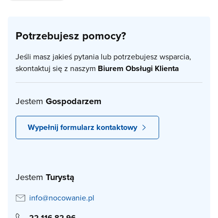
Potrzebujesz pomocy?
Jeśli masz jakieś pytania lub potrzebujesz wsparcia,
skontaktuj się z naszym
Biurem Obsługi Klienta
Jestem
Gospodarzem
Wypełnij formularz kontaktowy
Jestem
Turystą
info@nocowanie.pl
22 116 82 96