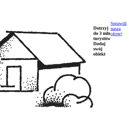
Sprawdź
Dotrzyj
naszą
do 3 mln
ofertę!
turystów
Dodaj
swój
obiekt