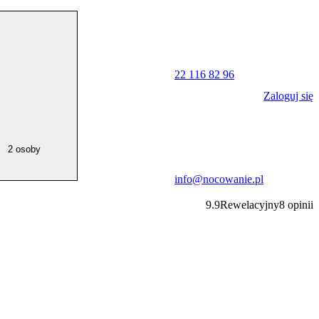
22 116 82 96
Zaloguj się
2 osoby
info@nocowanie.pl
9.9
Rewelacyjny
8
opinii