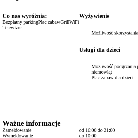
Co nas wyróżnia:
Wyżywienie
Bezpłatny parking
Plac zabaw
Grill
WiFi
Telewizor
Możliwość skorzystania 
usługi dla dzieci
Możliwość podgrzania 
niemowląt
Plac zabaw dla dzieci
Ważne informacje
Zameldowanie
od 16:00
do 21:00
Wymeldowanie
do 10:00