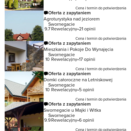
Cena i termin do potwierdzenia
Oferta z zapytaniem
Agroturystyka nad jeziorem
Swornegacie
9.7
Rewelacyjny
21 opinii
Cena i termin do potwierdzenia
Oferta z zapytaniem
Mieszkania i Pokoje Do Wynajęcia
Swornegacie
10
Rewelacyjny
17 opinii
Cena i termin do potwierdzenia
Oferta z zapytaniem
Domki całoroczne na Letniskowej
Swornegacie
10
Rewelacyjny
5 opinii
Cena i termin do potwierdzenia
Oferta z zapytaniem
Swornegacie u Majki i Witka
Swornegacie
9.9
Rewelacyjny
6 opinii
Cena i termin do potwierdzenia