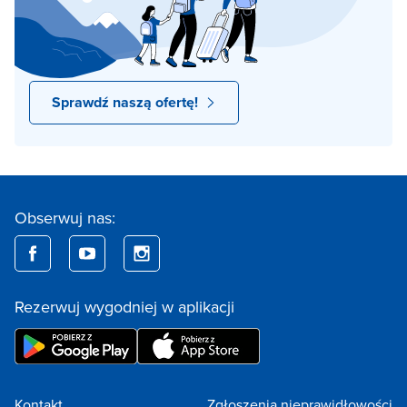
Sprawdź naszą ofertę!
Obserwuj nas:
Rezerwuj wygodniej w aplikacji
Kontakt
Zgłoszenia nieprawidłowości