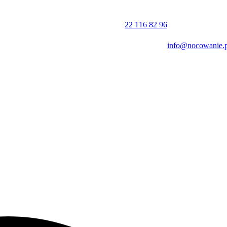
22 116 82 96
info@nocowanie.p