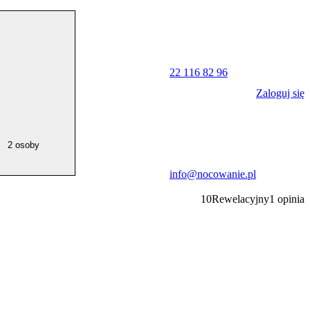
22 116 82 96
Zaloguj się
2 osoby
info@nocowanie.pl
10
Rewelacyjny
1
opinia