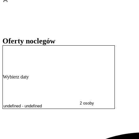
Oferty noclegów
Wybierz daty
2 osoby