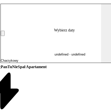
Wybierz daty
y
PanTuNieSpał Apartament