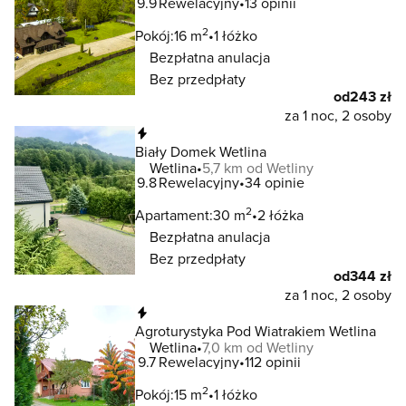
9.9
Rewelacyjny
13 opinii
2
Pokój:
16 m
1 łóżko
Bezpłatna anulacja
Bez przedpłaty
od
243 zł
za 1 noc, 2 osoby
Natychmiastowa rezerwacja
Biały Domek Wetlina
Wetlina
5,7 km od Wetliny
9.8
Rewelacyjny
34 opinie
2
Apartament:
30 m
2 łóżka
Bezpłatna anulacja
Bez przedpłaty
od
344 zł
za 1 noc, 2 osoby
Natychmiastowa rezerwacja
Agroturystyka Pod Wiatrakiem Wetlina
Wetlina
7,0 km od Wetliny
9.7
Rewelacyjny
112 opinii
2
Pokój:
15 m
1 łóżko