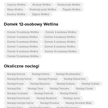
Imprezy Wetlina
Atrakcje Wetlina
Restauracje Wetlina
Mapa Wetlina
Rozkłady jazdy Wetlina
Pogoda Wetlina
Kamery Wetlina
Zdjęcia Wetlina
Domek 12-osobowy Wetlina
Domek 12-osobowy Wetlina
Domek 2-osobowy Wetlina
Domek 3-osobowy Wetlina
Domek 4-osobowy Wetlina
Domek 5-osobowy Wetlina
Domek 6-osobowy Wetlina
Domek 7-osobowy Wetlina
Domek 8 osobowy Wetlina
Domek 9-osobowy Wetlina
Domek 10-osobowy Wetlina
Domek 12-osobowy Wetlina
Okoliczne noclegi
Noclegi Smerek
Noclegi Kalnica
Noclegi Strzebowiska
Noclegi Brzegi Górne
Noclegi Przysłup
Noclegi Zatwarnica
Noclegi Krywe
Noclegi Nasiczne
Noclegi Dołżyca
Noclegi Hulskie
Noclegi Buk
Noclegi Cisna
Noclegi Tworylne
Noclegi Chmiel
Noclegi Caryńskie
Noclegi Dwernik
Noclegi Polanki
Noclegi Dwerniczek
Noclegi Studenne
Noclegi Liszna
Noclegi Ustrzyki Górne
Noclegi Procisne
Noclegi Serednie Małe
Noclegi Terka
Noclegi Pszczeliny
Noclegi Stuposiany