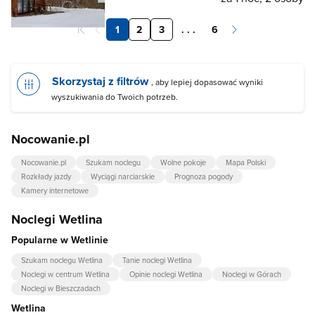
1
2
3
. . .
6
Skorzystaj z filtrów
, aby lepiej dopasować wyniki
wyszukiwania do Twoich potrzeb.
Nocowanie.pl
Nocowanie.pl
Szukam noclegu
Wolne pokoje
Mapa Polski
Rozkłady jazdy
Wyciągi narciarskie
Prognoza pogody
Kamery internetowe
Noclegi Wetlina
Popularne w Wetlinie
Szukam noclegu Wetlina
Tanie noclegi Wetlina
Noclegi w centrum Wetlina
Opinie noclegi Wetlina
Noclegi w Górach
Noclegi w Bieszczadach
Wetlina