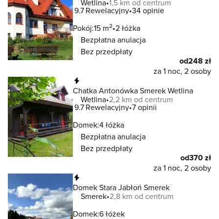
Wetlina
1,5 km od centrum
9.7
Rewelacyjny
34 opinie
2
Pokój:
15 m
2 łóżka
Bezpłatna anulacja
Bez przedpłaty
od
248 zł
za 1 noc, 2 osoby
Natychmiastowa rezerwacja
Chatka Antonówka Smerek Wetlina
Wetlina
2,2 km od centrum
9.7
Rewelacyjny
7 opinii
Domek:
4 łóżka
Bezpłatna anulacja
Bez przedpłaty
od
370 zł
za 1 noc, 2 osoby
Natychmiastowa rezerwacja
Domek Stara Jabłoń Smerek
Smerek
2,8 km od centrum
Domek:
6 łóżek