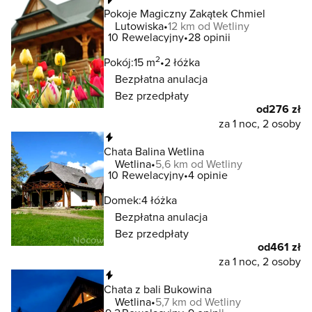
Pokoje Magiczny Zakątek Chmiel
Lutowiska
12 km od Wetliny
10
Rewelacyjny
28 opinii
2
Pokój:
15 m
2 łóżka
Bezpłatna anulacja
Bez przedpłaty
od
276 zł
za 1 noc, 2 osoby
Natychmiastowa rezerwacja
Chata Balina Wetlina
Wetlina
5,6 km od Wetliny
10
Rewelacyjny
4 opinie
Domek:
4 łóżka
Bezpłatna anulacja
Bez przedpłaty
od
461 zł
za 1 noc, 2 osoby
Natychmiastowa rezerwacja
Chata z bali Bukowina
Wetlina
5,7 km od Wetliny