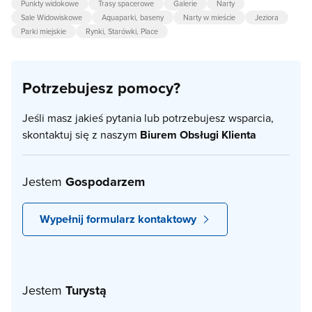
Punkty widokowe
Trasy spacerowe
Galerie
Narty
Sale Widowiskowe
Aquaparki, baseny
Narty w mieście
Jeziora
Parki miejskie
Rynki, Starówki, Place
Potrzebujesz pomocy?
Jeśli masz jakieś pytania lub potrzebujesz wsparcia,
skontaktuj się z naszym
Biurem Obsługi Klienta
Jestem
Gospodarzem
Wypełnij formularz kontaktowy
Jestem
Turystą