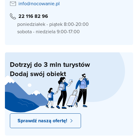
info@nocowanie.pl
22 116 82 96
poniedziałek - piątek 8:00-20:00
sobota - niedziela 9:00-17:00
Dotrzyj do 3 mln turystów
Dodaj swój obiekt
Sprawdź naszą ofertę!