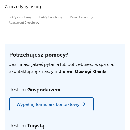
Zabrze typy usług
Pokój 2-osobowy
Pokój 3-osobowy
Pokój 4-osobowy
Apartament 2-osobowy
Potrzebujesz pomocy?
Jeśli masz jakieś pytania lub potrzebujesz wsparcia,
skontaktuj się z naszym
Biurem Obsługi Klienta
Jestem
Gospodarzem
Wypełnij formularz kontaktowy
Jestem
Turystą