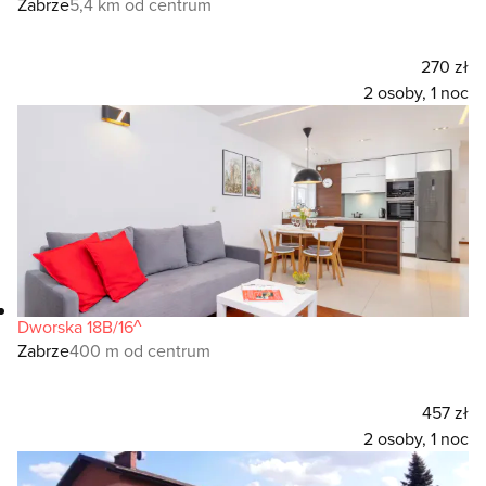
Zabrze
5,4 km od centrum
270 zł
2 osoby, 1 noc
Dworska 18B/16^
Zabrze
400 m od centrum
457 zł
2 osoby, 1 noc