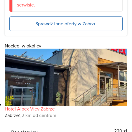
serwisie.
Sprawdź inne oferty w Zabrzu
Noclegi w okolicy
Hotel Alpex Viev Zabrze
Zabrze
1,2 km od centrum
220 zł
Rewelacyjny